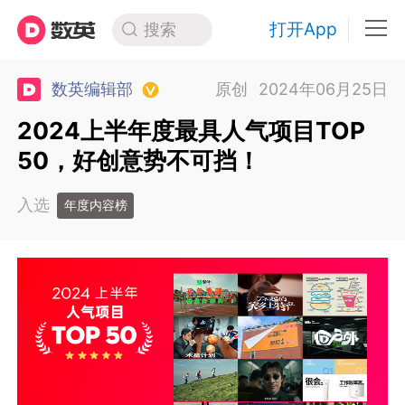
打开App
搜索
数英编辑部
原创
2024年06月25日
2024上半年度最具人气项目TOP
50，好创意势不可挡！
入选
年度内容榜