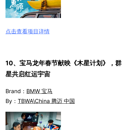
点击查看项目详情
10、宝马龙年春节献映《木星计划》，群
星共启红运宇宙
Brand：
BMW 宝马
By：
TBWA\China 腾迈 中国