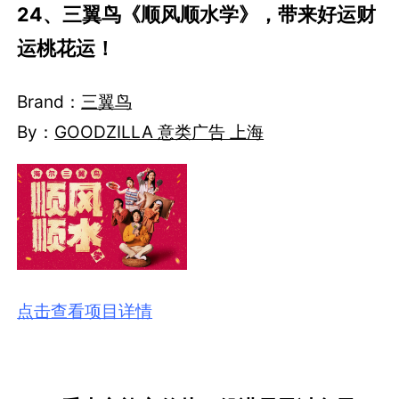
24、三翼鸟《顺风顺水学》，带来好运财
运桃花运！
Brand：
三翼鸟
By：
GOODZILLA 意类广告 上海
点击查看项目详情