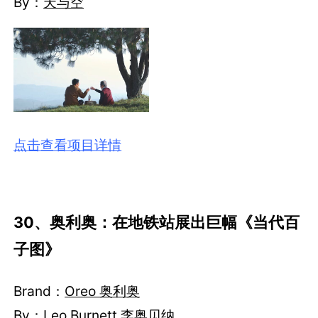
By：
天与空
点击查看项目详情
30、奥利奥：在地铁站展出巨幅《当代百
子图》
Brand：
Oreo 奥利奥
By：
Leo Burnett 李奥贝纳