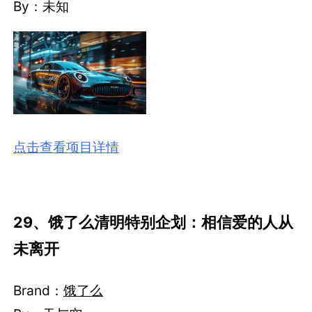
By：未知
点击查看项目详情
29、饿了么清明特别企划：相信爱的人从
未离开
Brand：
饿了么