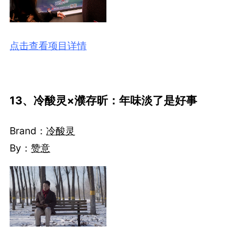
点击查看项目详情
13、冷酸灵×濮存昕：年味淡了是好事
Brand：
冷酸灵
By：
赞意