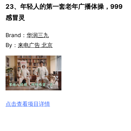
23、年轻人的第一套老年广播体操，999
感冒灵
Brand：
华润三九
By：
来电广告 北京
点击查看项目详情