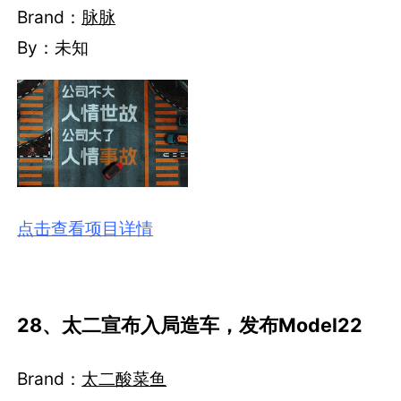
Brand：
脉脉
By：未知
点击查看项目详情
28、太二宣布入局造车，发布Model22
Brand：
太二酸菜鱼