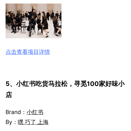
点击查看项目详情
5、小红书吃货马拉松，寻觅100家好味小
店
Brand：
小红书
By：
嘿 巧了 上海