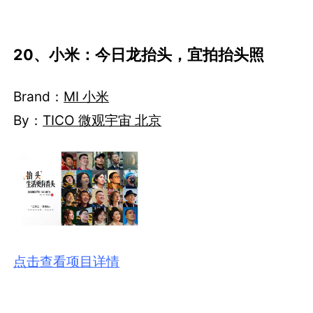
20、小米：今日龙抬头，宜拍抬头照
Brand：
MI 小米
By：
TICO 微观宇宙 北京
点击查看项目详情