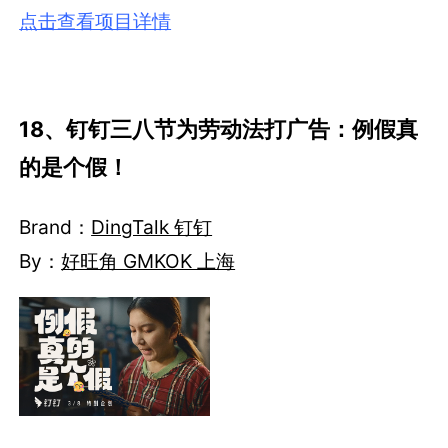
点击查看项目详情
18、钉钉三八节为劳动法打广告：例假真
的是个假！
Brand：
DingTalk 钉钉
By：
好旺角 GMKOK 上海