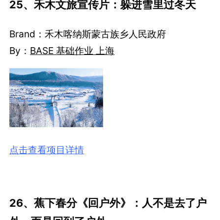
25、禾木文旅宣传片：躲进雪里过冬天
Brand：禾木喀纳斯蒙古族乡人民政府
By：
BASE 基础作业 上海
点击查看项目详情
26、蕉下春分《回户外》：人不是去了户