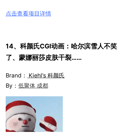
点击查看项目详情
14、科颜氏CGI动画：哈尔滨雪人不笑
了、蒙娜丽莎皮肤干裂……
Brand：
Kiehl’s 科颜氏
By：
低聚体 成都