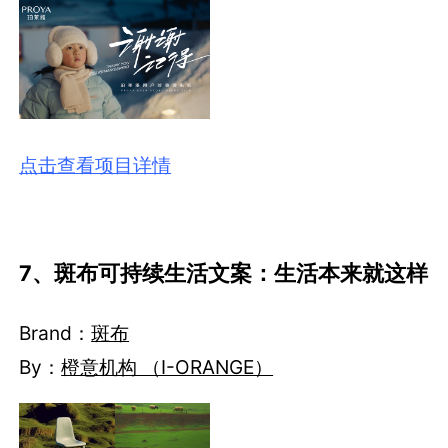
点击查看项目详情
7、斑布可持续生活文案：生活本来就这样
Brand：
斑布
By：
橙意机构 （I-ORANGE）