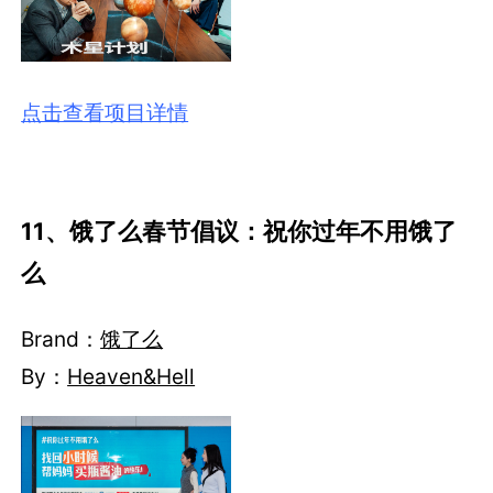
点击查看项目详情
11、饿了么春节倡议：祝你过年不用饿了
么
Brand：
饿了么
By：
Heaven&Hell