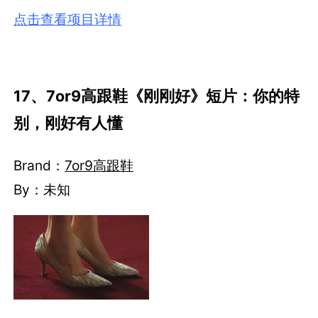
点击查看项目详情
17、7or9高跟鞋《刚刚好》短片：你的特
别，刚好有人懂
Brand：
7or9高跟鞋
By：未知