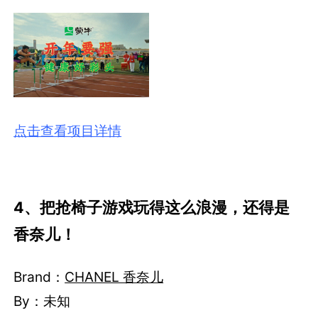
点击查看项目详情
4、把抢椅子游戏玩得这么浪漫，还得是
香奈儿！
Brand：
CHANEL 香奈儿
By：未知