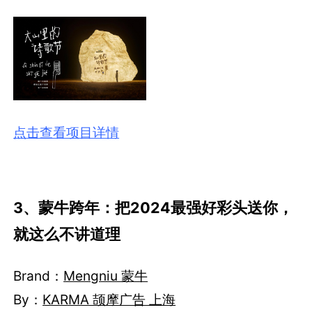
点击查看项目详情
3、蒙牛跨年：把2024最强好彩头送你，
就这么不讲道理
Brand：
Mengniu 蒙牛
By：
KARMA 颉摩广告 上海