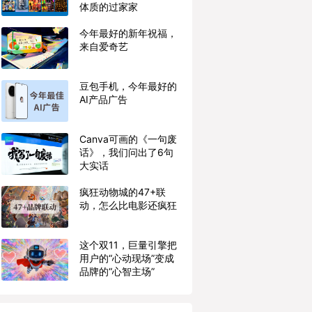
体质的过家家
今年最好的新年祝福，
来自爱奇艺
豆包手机，今年最好的
AI产品广告
Canva可画的《一句废
话》，我们问出了6句
大实话
疯狂动物城的47+联
动，怎么比电影还疯狂
这个双11，巨量引擎把
用户的“心动现场”变成
品牌的“心智主场”