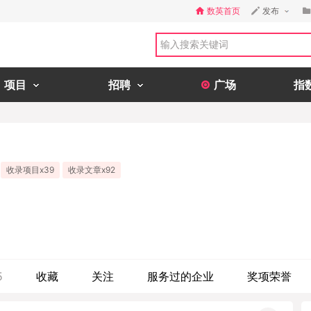
数英首页
发布
项目
招聘
广场
指
收录项目x39
收录文章x92
5
收藏
关注
服务过的企业
奖项荣誉