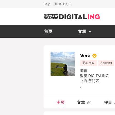
登录
企业入口
首页
文章
Vera
周项目x7
月项目x1
编辑
数英 DIGITALING
上海 普陀区
1
主页
文章
94
项目