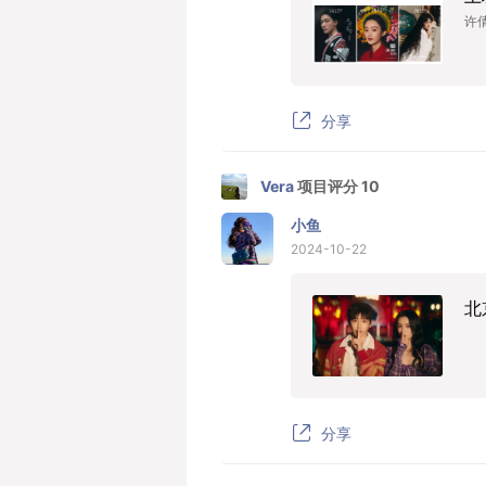
许
分享
Vera
项目评分 10
小鱼
2024-10-22
北
分享