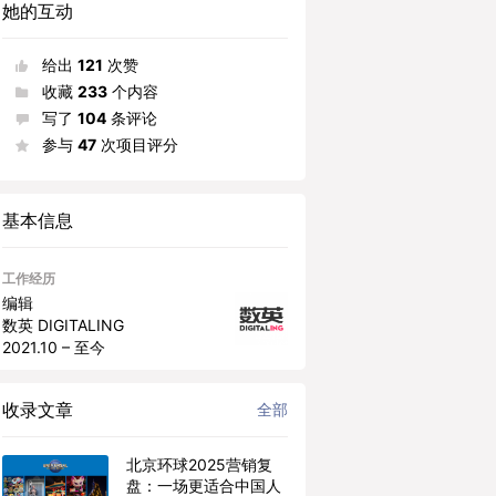
她的互动
给出
121
次赞
收藏
233
个内容
写了
104
条评论
参与
47
次项目评分
基本信息
工作经历
编辑
数英 DIGITALING
2021.10 – 至今
收录文章
全部
北京环球2025营销复
盘：一场更适合中国人