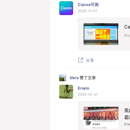
Canva可画
2025-11-07
C
Bra
分享
Vera
赞了文章
Erwin
2025-10-31
蕉
霸
Erw