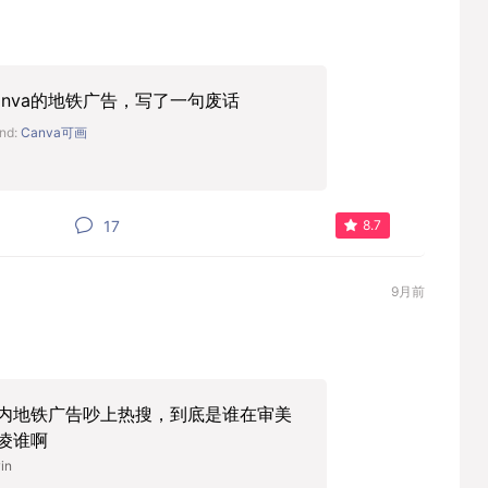
anva的地铁广告，写了一句废话
nd:
Canva可画
17
8.7
9月前
内地铁广告吵上热搜，到底是谁在审美
凌谁啊
in