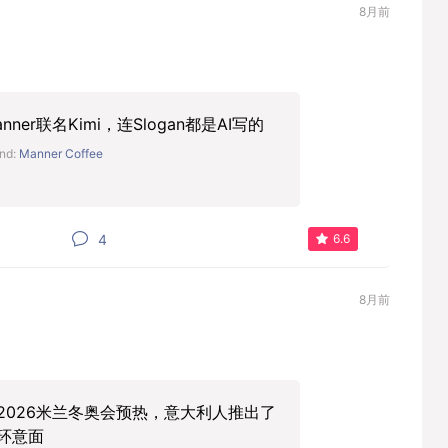
8月前
anner联名Kimi，连Slogan都是AI写的
nd:
Manner Coffee
4
6.6
8月前
2026米兰冬奥会预热，意大利人推出了
环意面