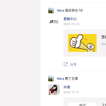
Vera
项目评分 10
景枫中心
2025-12-31
景
Bra
分享
Vera
赞了文章
许倩
2025-12-17
上