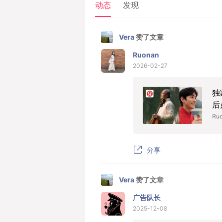
动态
发现
Vera
赞了文章
Ruonan
2026-02-27
独
后
Ru
分享
Vera
赞了文章
广告队长
2025-12-08