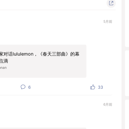
5月前
家对话lululemon，《春天三部曲》的幕
点滴
onan
6
33
6月前