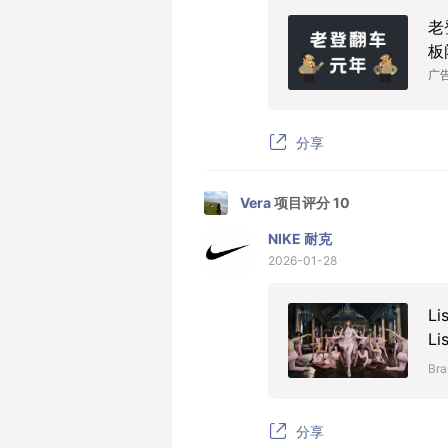
老
板
广
分享
Vera
项目评分 10
NIKE 耐克
2026-01-28
L
L
Bra
分享