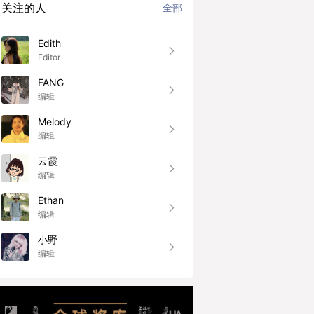
关注的人
全部
Edith
Editor
FANG
编辑
Melody
编辑
云霞
编辑
Ethan
编辑
小野
编辑