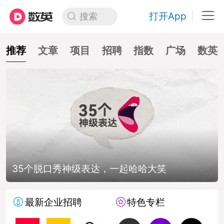
打开App
搜索
推荐
文章
项目
招聘
指数
广场
数英
个脱口秀神级表达，一起哈哈大笑
如何
最新企业招聘
特色专栏