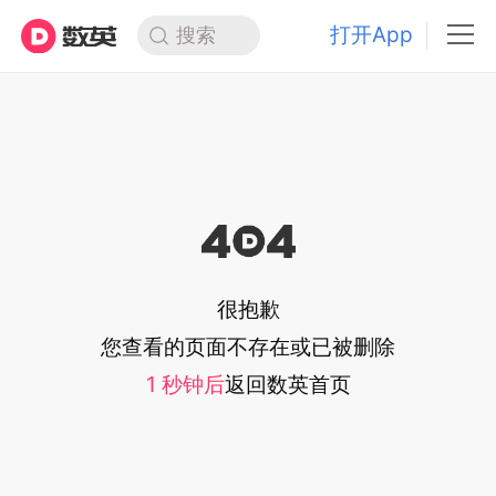
打开App
搜索
很抱歉
您查看的页面不存在或已被删除
1
秒钟后
返回
数英首页