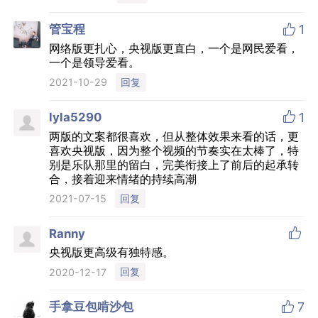

管宝程
1
网络版更扎心，央视版更直白，一个是网民爱看，
一个是领导爱看。
回复
2021-10-29

lyla5290
1
两版的文案都很喜欢，但从整体效果来看的话，更
喜欢央视版，因为整个视频的节奏实在太棒了，特
别是乐队那里的留白，完美衔接上了前后的起承转
合，接着迎来情绪的持续高潮
回复
2021-07-15

Ranny
央视版更高级有独特感。
回复
2020-12-17

手拿豆包啃沙包
7