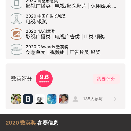
2020 龍璽创意奖
影视广播类 | 电视/影院影片 | 休闲娱乐 银奖
2020 中国广告长城奖
电视 银奖
2020 4A创意奖
影视广播类 | 电视广告类 | IT类 铜奖
2020 DAwards 数英奖
创意单元 | 视频组 | 广告片类 银奖
9.6
数英评分
我要评分
138
人参与
2020 数英奖
参赛信息