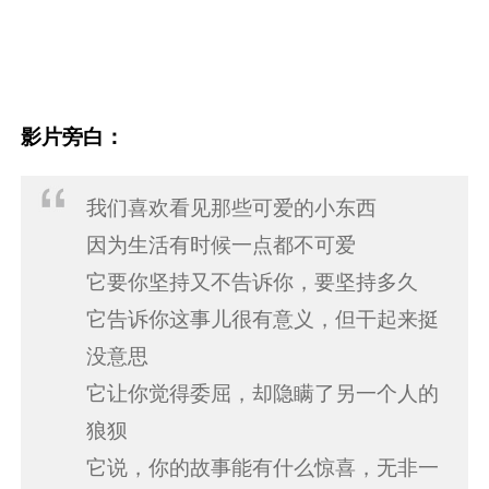
影片旁白：
我们喜欢看见那些可爱的小东西
因为生活有时候⼀点都不可爱
它要你坚持又不告诉你，要坚持多久
它告诉你这事⼉很有意义，但⼲起来挺
没意思
它让你觉得委屈，却隐瞒了另⼀个⼈的
狼狈
它说，你的故事能有什么惊喜，无非⼀