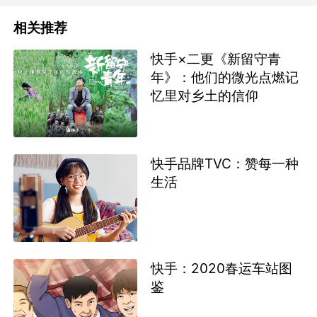
相关推荐
快手×二更《新留守青
年》：他们的微光点燃记
忆里对乡土的信仰
快手品牌TVC：赞每一种
生活
快手：2020春运车站图
鉴