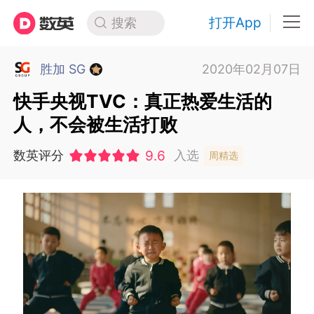
打开App
搜索
胜加 SG
2020年02月07日
快手央视TVC：真正热爱生活的
人，不会被生活打败
9.6
数英评分
入选
周精选