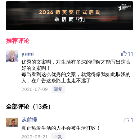
推荐评论

yumi
11
优秀的文案啊，对生活有多深的理解才能写出这么
好的文案啊！
每当看到这么优秀的文案，就觉得像我如此肤浅的
人，在广告这条路上也走不远了
回复
2020-07-09
全部评论（
13
条）

从前慢
1
真正热爱生活的人不会被生活打败！
回复
2022-06-21