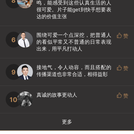
8
鸣，能感受到这些认真生活的人
很可爱。片子能get到快手想要表
达的价值主张
围绕可爱一个点深挖，把普通人

赞
6
的看似平常又不普通的日常表现
出来，用平凡打动人
接地气，令人动容，而且搭配的

赞
9
传播渠道也非常合适，相得益彰
真诚的故事更动人

赞
10
更多