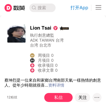
打开App
搜索
Lion Tsai
執行創意總監
ADK TAIWAN 台湾
台湾 台北市
周项目 0
月项目 0
收录项目 0
收录文章 0
蔡坤烈是一位來自和家鄉台灣南部天氣一樣熱情的創意
人。從年少時期就很喜...
资料详情
私信
关注
12粉丝