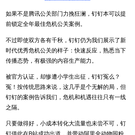
如果不是腾讯公关部门力挽狂澜，钉钉本可以提
前锁定全年最佳危机公关案例。
不过即使双方各有千秋，钉钉仍为我们展示了新
时代优秀危机公关的样子：快速反应，熟悉当下
传播态势，有极强的内容生产能力。
被官方认证，却惨遭小学生出征，钉钉冤么？
冤！按传统思路来说，这几乎是个无解的局，但
钉钉的案例告诉我们，危机和机遇往往只有一线
之隔。
只要做得好，小成本转化大流量也未尝不可，钉
钉借此在B站成功出道，并带动阿里全动物园粉