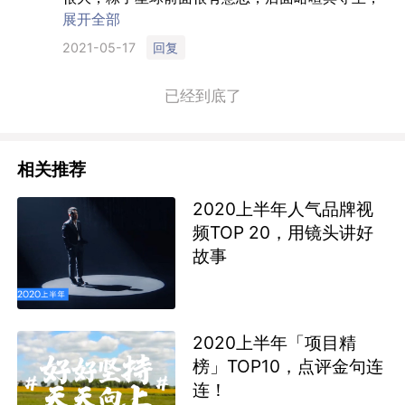
相关推荐
2020上半年人气品牌视
频TOP 20，用镜头讲好
故事
2020上半年「项目精
榜」TOP10，点评金句连
连！
2020上半年海外人气项
目TOP20，脑洞大开从不