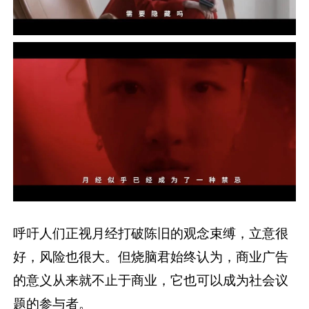
呼吁人们正视月经打破陈旧的观念束缚，立意很
好，风险也很大。但烧脑君始终认为，商业广告
的意义从来就不止于商业，它也可以成为社会议
题的参与者。
有态度的广告，值得鼓励。
以上，烧脑君已经盘点了9个视频广告，第十个