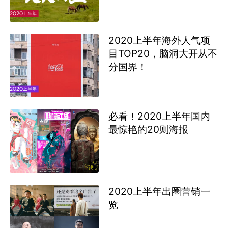
分国界！
必看！2020上半年国内
最惊艳的20则海报
2020上半年出圈营销一
览
近期热门