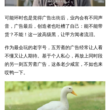
货？不能！这一波高级黑，让甲方闻者流泪。
作为最会玩的老字号，五芳斋的广告经常让人看
不懂又让人期待。基于个人私心，再放上同时段
的另一则五芳斋广告，这条老少咸宜，不如也来
哎鸭一下。