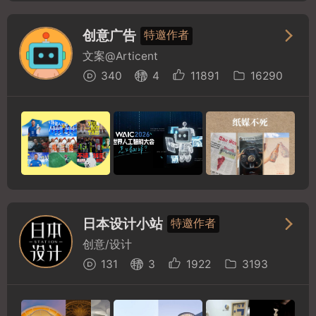
创意广告
特邀作者
文案@Articent
340
4
11891
16290
日本设计小站
特邀作者
创意/设计
131
3
1922
3193