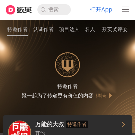
打开App
搜索
特邀作者
认证作者
项目达人
名人
数英奖评委
特邀作者
聚一起为了传递更有价值的内容
详情

万能的大叔
特邀作者
其他