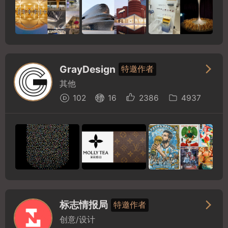
GrayDesign
特邀作者
其他
102
16
2386
4937
标志情报局
特邀作者
创意/设计