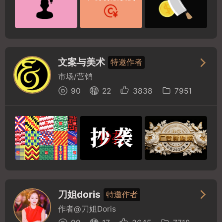
文案与美术
特邀作者
市场/营销
90
22
3838
7951
刀姐doris
特邀作者
作者@刀姐Doris