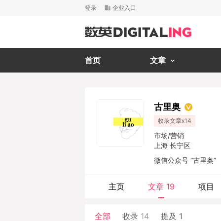
登录
企业入口
首页
文章
古里奥
收录文章x14
市场/营销
上海 长宁区
微信公众号 “古里奥”
主页
文章
19
项目
全部
收录
14
提及
1