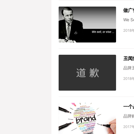
做广
We 
2018
丑闻
品牌
2018
一个
品牌
2017