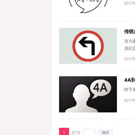
2017
传统
当大
员社
2017
4A
对于
2017
1
共1页
跳转