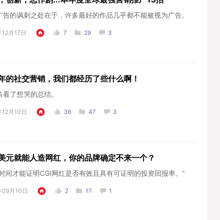
广告的讽刺之处在于，许多最好的作品几乎都不能被视为广告。
年12月17日
7
29
3
年的社交营销，我们都经历了些什么啊！
条看了想哭的总结。
年12月10日
36
47
3
美元就能人造网红，你的品牌确定不来一个？
有时间才能证明CGI网红是否有效且具有可证明的投资回报率。”
年09月10日
2
17
1