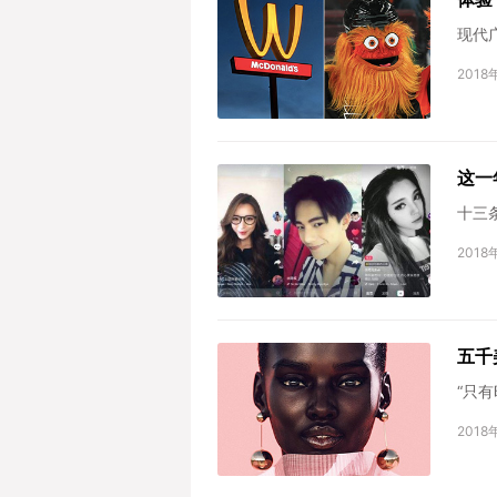
现代
2018
这一
十三
2018
五千
“只
2018