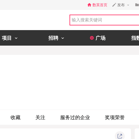
数英首页
发布
项目
招聘
广场
指
收藏
关注
服务过的企业
奖项荣誉