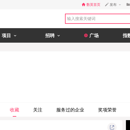
数英首页
发布
项目
招聘
广场
指
收藏
关注
服务过的企业
奖项荣誉