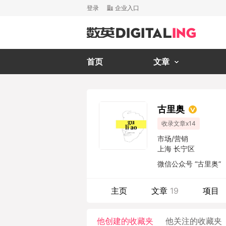
登录
企业入口
首页
文章
古里奥
收录文章x14
市场/营销
上海 长宁区
微信公众号 “古里奥”
主页
文章
19
项目
他创建的收藏夹
他关注的收藏夹