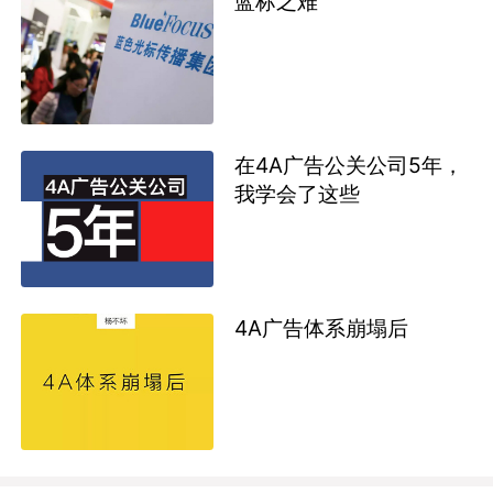
蓝标之难
在4A广告公关公司5年，
我学会了这些
4A广告体系崩塌后