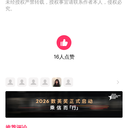
未经授权严禁转载，授权事宜请联系作者本人，侵权必
究。
16
人点赞

推荐评论