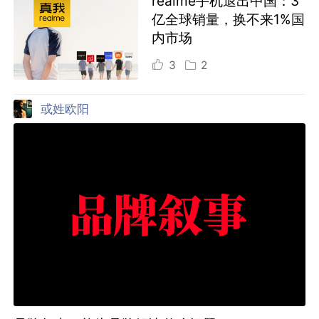
realme手机退出中国：3
亿全球销量，换不来1%国
内市场
3
2
或姓欧阳