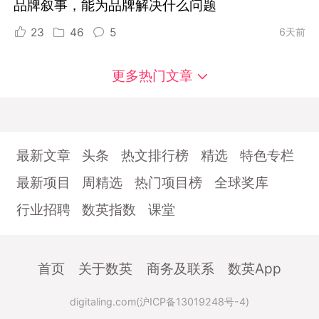
品牌叙事，能为品牌解决什么问题
23
46
5
6天前
更多热门文章
最新文章
头条
热文排行榜
精选
特色专栏
最新项目
周精选
热门项目榜
全球奖库
行业招聘
数英指数
课堂
首页
关于数英
商务及联系
数英App
digitaling.com(沪ICP备13019248号-4)