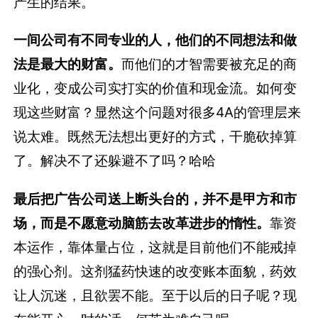
产生的结果。
一间公司有不同专业的人，他们的不同想法和做
法是最大的财富。
而他们的才智需要被充足的商
业化，变成公司实打实的价值和现金流。如何变
现这些财富？显然这个问题对很多4A的管理层来
说太难。既然无法想出更好的方式，干脆砍掉算
了。解决不了还躲避不了吗？哈哈
最后把广告公司送上断头台的，并不是甲方和市
场，而是不愿意动脑筋去改革进步的惰性。
靠资
本运作，靠体量占位，这就是目前他们不能戒掉
的强心剂。这剂猛药快速的改变账本面貌，药效
让人沉迷，且欲罢不能。至于以后的日子呢？现