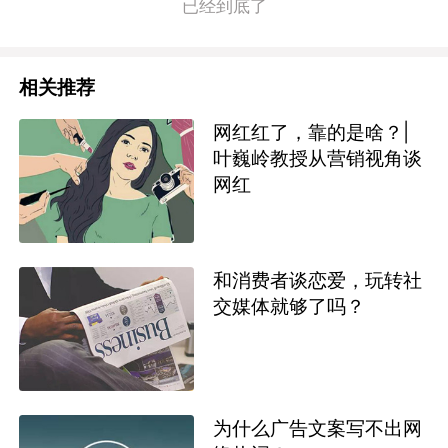
已经到底了
相关推荐
网红红了，靠的是啥？|
叶巍岭教授从营销视角谈
网红
和消费者谈恋爱，玩转社
交媒体就够了吗？
为什么广告文案写不出网