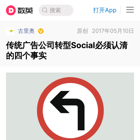
打开App
搜索
古里奥
原创
2017年05月10日
传统广告公司转型Social必须认清
的四个事实