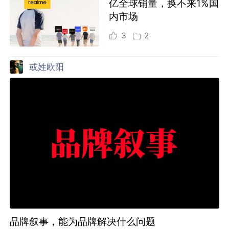
亿全球销量，换不来1%国
内市场
3
2
或姓欧阳
品牌叙事，能为品牌解决什么问题