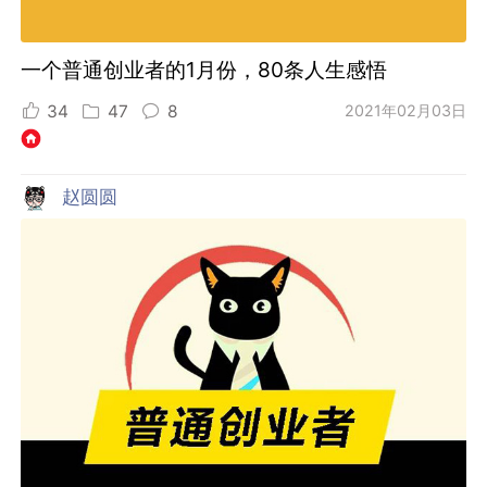
一个普通创业者的1月份，80条人生感悟
34
47
8
2021年02月03日
赵圆圆