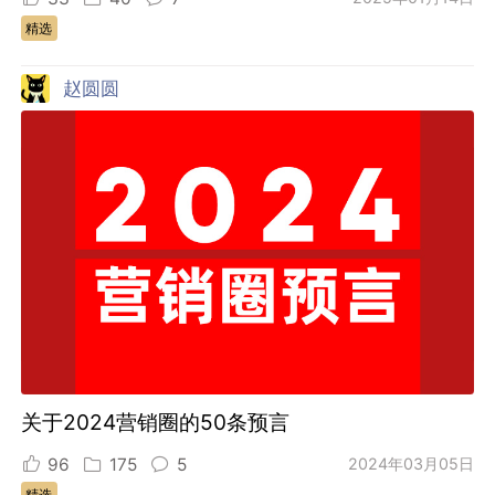
精选
赵圆圆
关于2024营销圈的50条预言
96
175
5
2024年03月05日
精选