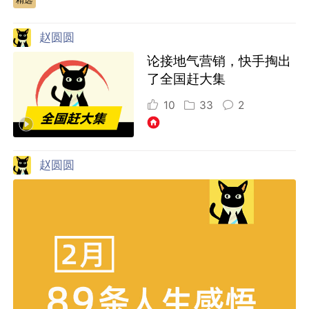
赵圆圆
论接地气营销，快手掏出
了全国赶大集
10
33
2
赵圆圆