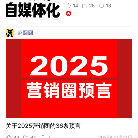
14
26
13
赵圆圆
关于2025营销圈的36条预言
33
40
7
2025年01月14日