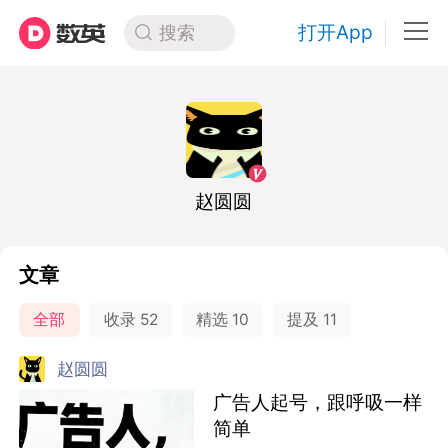
打开App
搜索
赵圆圆
文章
全部
收录
52
精选
10
提及
11
赵圆圆
广告人起号，跟呼吸一样
简单