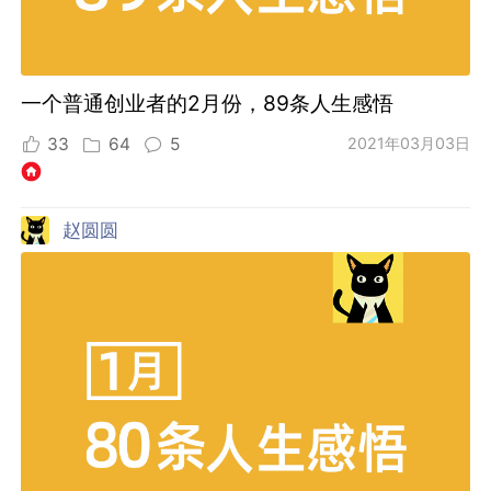
一个普通创业者的2月份，89条人生感悟
33
64
5
2021年03月03日
赵圆圆