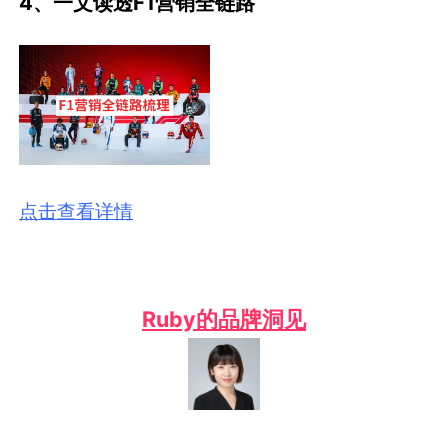
4、一文读透F1营销全链路
点击查看详情
Ruby的品牌洞见