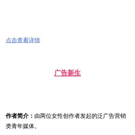
广告新生
作者简介：
由两位女性创作者发起的泛广告营销
类青年媒体。
精选文章：
20、DeepSeek太会写了，新解100句互联网
广告黑话