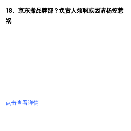
18、京东撤品牌部？负责人须聪或因请杨笠惹
祸
点击查看详情
广告案例精选