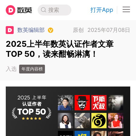
打开App
搜索
数英编辑部
原创
2025年07月08日
2025上半年数英认证作者文章
TOP 50，读来酣畅淋漓！
入选
年度内容榜