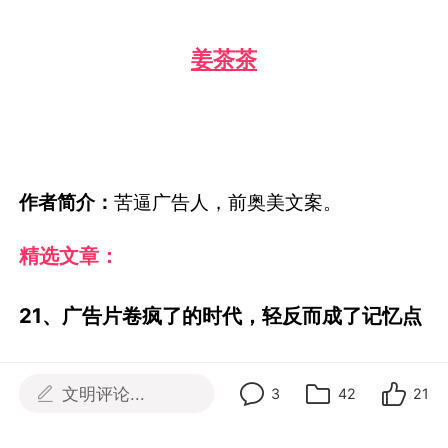
精选文章：
21、广告片卷疯了的时代，轻反而成了记忆点
点击查看详情
文明评论...
3
42
21
金鑫YOYO