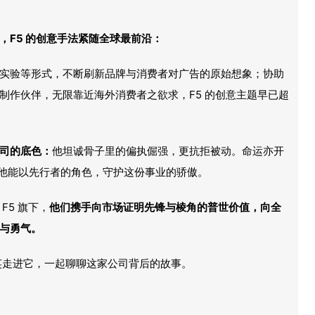
，F5 的创意手法紧随全球最前沿：
实验等形式，不断刷新品牌与消费者对广告的原始想象；协助
制作伙伴，无限靠近海外消费者之欲求，F5 的创意主题早已超
司的底色：
他坦诚骨子里的偏执倔强，更抗拒被动。命运亦开
使他能以先行者的角色，守护这份事业的骄傲。
F5 旗下，
他们携手向市场证明先锋与棱角的普世价值，向全
与勇气。
，数英走进它，一起聊聊这家公司背后的故事。