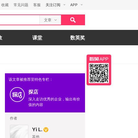
收藏
常见问题
客服
关注订阅
APP
文章
数
课堂
数英奖
该文章被推荐至特色专栏：
探店
深入走访优秀的企业，输出有价
值的内容
作者
Yi L.
其他