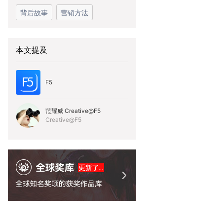
背后故事
营销方法
本文提及
F5
范耀威 Creative@F5
Creative@F5