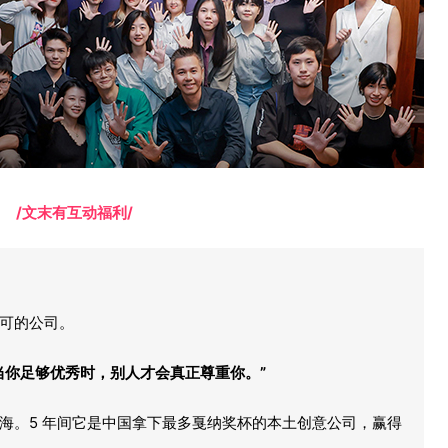
/文末有互动福利/
可的公司。
当你足够优秀时，别人才会真正尊重你。”
生于上海。5 年间它是中国拿下最多戛纳奖杯的本土创意公司，赢得