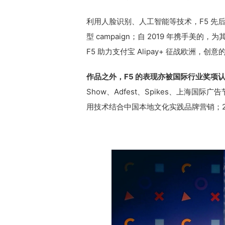
利用人脸识别、人工智能等技术，F5 先
型 campaign；自 2019 年携手美的，
F5 助力支付宝 Alipay+ 征战欧洲，创意
作品之外，F5 的表现亦被国际行业奖项
Show、Adfest、Spikes、上海国
用技术结合中国本地文化实践品牌营销；20