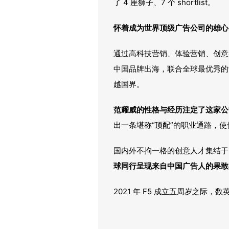
了 4 座狮子、7 个 shortlist。
怀着成为世界顶级广告公司的雄心
通过高科技营销、体验营销、创意
中国品牌出海，联合全球最优秀的
越国界。
范耀威的性格与经历注定了这家公
出一条堪称“顶配”的职业通路，
国内外不拘一格的创意人才集结于 
球同行呈现来自中国广告人的果敢
2021 年 F5 成立五周岁之际