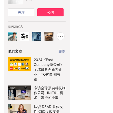
关注
私信
他关注的人
他的文章
更多
2024《Fast
Company快公司》
全球最具创新力企
业，TOP10 都有
谁！
专访全球顶尖科技制
作公司 UNIT9：魔
术，浪漫的小事
认识 D&AD 首位女
性 CEO：改变命