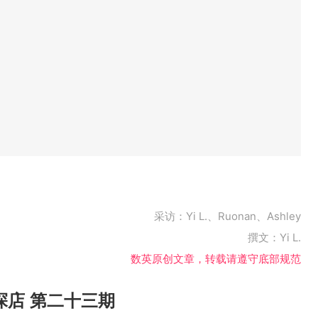
采访：Yi L.、Ruonan、Ashley
撰文：Yi L.
数英原创文章，转载请遵守底部规范
探店 第二十三期