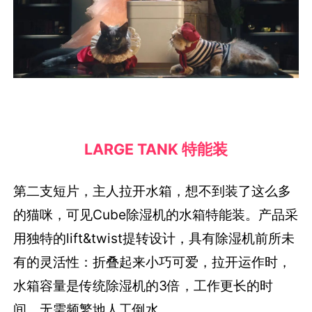
LARGE TANK 特能装
第二支短片，主人拉开水箱，想不到装了这么多
的猫咪，可见Cube除湿机的水箱特能装。产品采
用独特的lift&twist提转设计，具有除湿机前所未
有的灵活性：折叠起来小巧可爱，拉开运作时，
水箱容量是传统除湿机的3倍，工作更长的时
间，无需频繁地人工倒水。