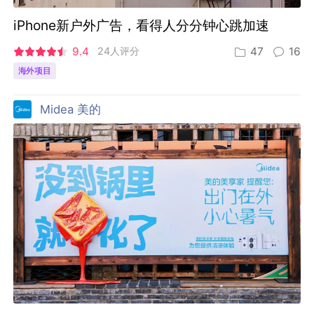
iPhone新户外广告，看得人分分钟心跳加速
9.4
24人评分
47
16
海外项目
Midea 美的