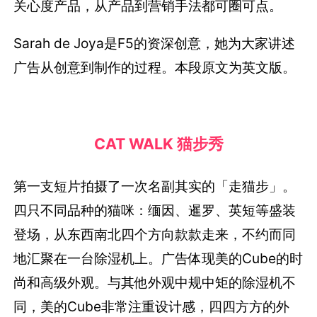
关心度产品，从产品到营销手法都可圈可点。
Sarah de Joya是F5的资深创意，她为大家讲述
广告从创意到制作的过程。本段原文为英文版。
CAT WALK 猫步秀
第一支短片拍摄了一次名副其实的「走猫步」。
四只不同品种的猫咪：缅因、暹罗、英短等盛装
登场，从东西南北四个方向款款走来，不约而同
地汇聚在一台除湿机上。广告体现美的Cube的时
尚和高级外观。与其他外观中规中矩的除湿机不
同，美的Cube非常注重设计感，四四方方的外