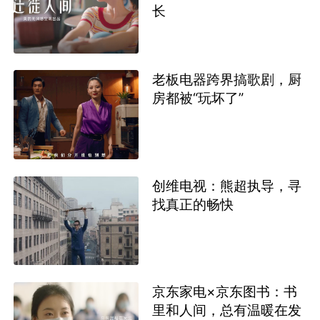
长
老板电器跨界搞歌剧，厨
房都被“玩坏了”
创维电视：熊超执导，寻
找真正的畅快
京东家电×京东图书：书
里和人间，总有温暖在发