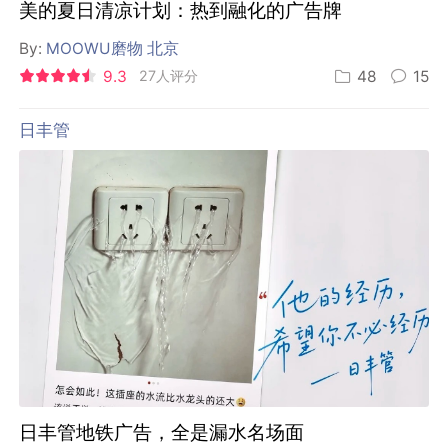
美的夏日清凉计划：热到融化的广告牌
By:
MOOWU磨物 北京
9.3
27人评分
48
15
日丰管
日丰管地铁广告，全是漏水名场面