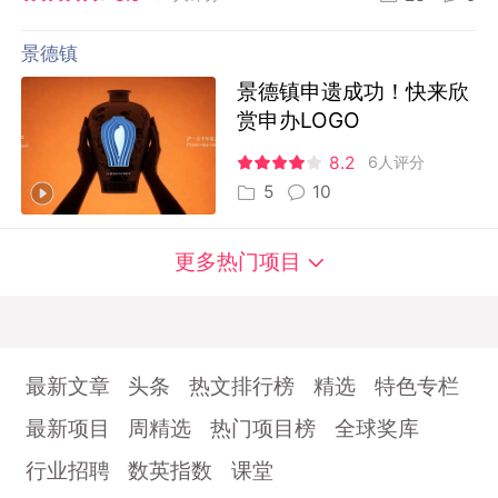
景德镇
景德镇申遗成功！快来欣
赏申办LOGO
8.2
6人评分
5
10
更多热门项目
最新文章
头条
热文排行榜
精选
特色专栏
最新项目
周精选
热门项目榜
全球奖库
行业招聘
数英指数
课堂