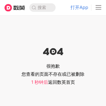
打开App
搜索
很抱歉
您查看的页面不存在或已被删除
1
秒钟后
返回
数英首页