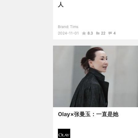
人
Brand:
Tims
2024-11-01
8.3
22
4
Olay×张曼玉：一直是她