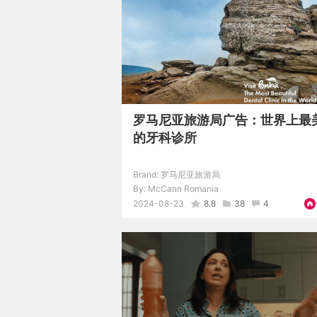
罗马尼亚旅游局广告：世界上最
的牙科诊所
Brand:
罗马尼亚旅游局
By:
McCann Romania
2024-08-23
8.8
38
4