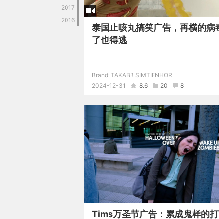
2017
2016
泰国止咳丸搞笑广告，再横的病
了也得逃
Brand:
TAKABB SIMTIENHOR
2024-12-31
8.6
20
8
Tims万圣节广告：累成鬼样的