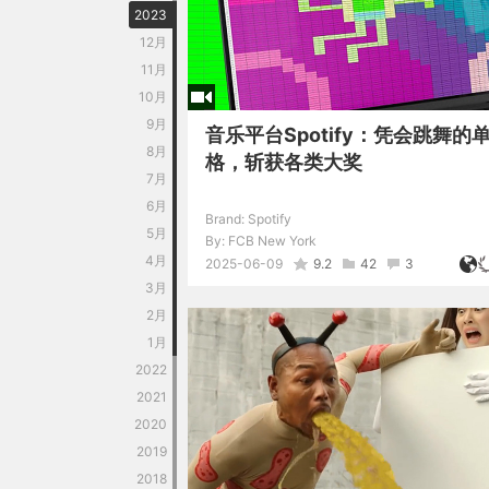
2023
12月
11月
10月
9月
音乐平台Spotify：凭会跳舞的
8月
格，斩获各类大奖
7月
6月
Brand:
Spotify
5月
By:
FCB New York
4月
2025-06-09
9.2
42
3
3月
2月
1月
2022
2021
2020
2019
2018