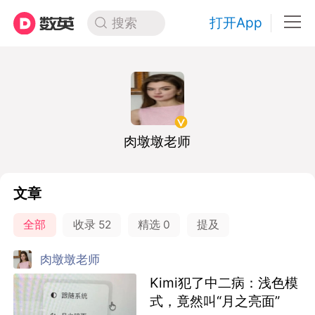
打开App
搜索
肉墩墩老师
文章
全部
收录
52
精选
0
提及
肉墩墩老师
Kimi犯了中二病：浅色模
式，竟然叫“月之亮面”