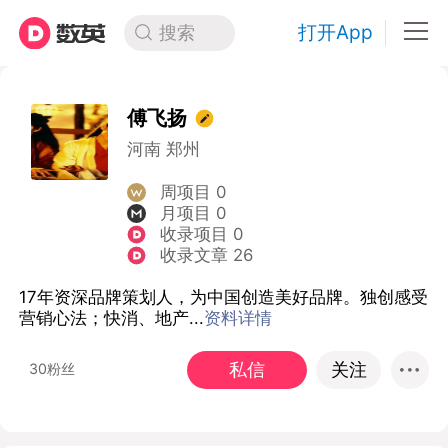
打开App
搜索
傅飞扬
河南 郑州
周项目 0
月项目 0
收录项目 0
收录文章 26
17年资深品牌策划人，为中国创造美好品牌。独创感受
营销心法；快消、地产...
资料详情
私信
关注
30粉丝