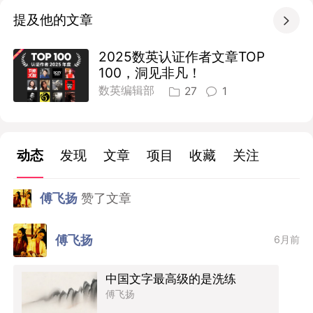
提及他的文章

2025数英认证作者文章TOP
100，洞见非凡！
数英编辑部
27
1
动态
发现
文章
项目
收藏
关注
傅飞扬
赞了文章
傅飞扬
6月前
中国文字最高级的是洗练
傅飞扬