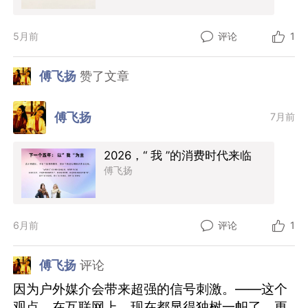
5月前
评论
1
傅飞扬
赞了文章
傅飞扬
7月前
2026，“ 我 ”的消费时代来临
傅飞扬
6月前
评论
1
傅飞扬
评论
因为户外媒介会带来超强的信号刺激。——这个
观点，在互联网上，现在都显得独树一帜了。更