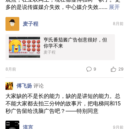
多的是说传媒媒介失效，中心媒介失效…
...
展开
麦子程
8月前
亨氏番茄酱广告创意很好，但
你学不来
麦子程
8月前
9
29
傅飞扬
评论
大家缺的不是长的能力，缺的是讲短的能力。总
不能大家都去拍三分钟的故事片，把电梯间和15
秒广告留给洗脑广告吧？——特别同意
流言
9月前