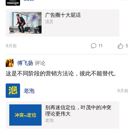
广告圈十大屁话
流言
9月前
11
5
傅飞扬
评论
这是不同阶段的营销方法论，彼此不能替代。
老泡
9月前
别再迷信定位，叶茂中的冲突
理论更伟大
老泡