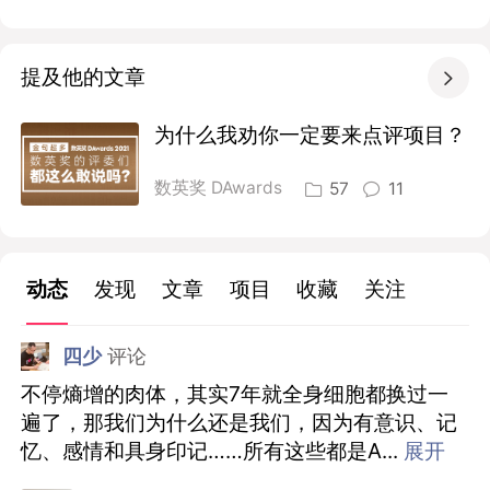
提及他的文章

为什么我劝你一定要来点评项目？
数英奖 DAwards
57
11
动态
发现
文章
项目
收藏
关注
四少
评论
不停熵增的肉体，其实7年就全身细胞都换过一
遍了，那我们为什么还是我们，因为有意识、记
忆、感情和具身印记……所有这些都是A
...
展开