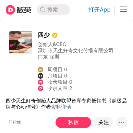
打开App
搜索
四少
创始人&CEO
深圳市天生好奇文化传播有限公司
广东 深圳
周项目 0
月项目 0
收录项目 0
收录文章 2
四少天生好奇创始人品牌联盟智库专家畅销书《超级品
牌与心动信号》作者
资料详情
私信
关注
11粉丝