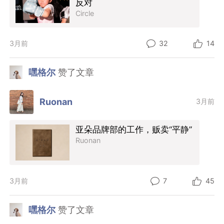
反对
Circle
3月前
32
14
嘿格尔
赞了文章
Ruonan
3月前
亚朵品牌部的工作，贩卖“平静”
Ruonan
3月前
7
45
嘿格尔
赞了文章