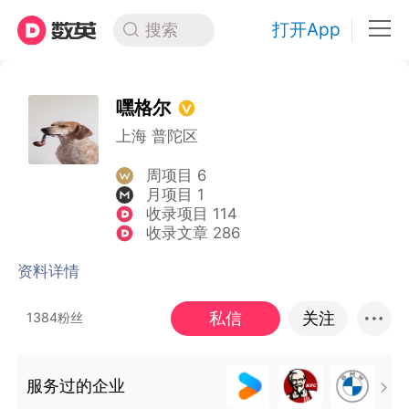
打开App
搜索
嘿格尔
上海 普陀区
周项目 6
月项目 1
收录项目 114
收录文章 286
资料详情
私信
关注
1384粉丝
服务过的企业
