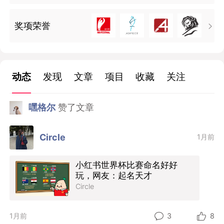
奖项荣誉

动态
发现
文章
项目
收藏
关注
嘿格尔
赞了文章
Circle
1月前
小红书世界杯比赛命名好好
玩，网友：起名天才
Circle
1月前
3
8