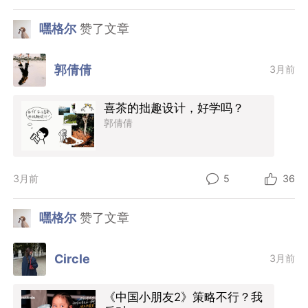
嘿格尔
赞了文章
郭倩倩
3月前
喜茶的拙趣设计，好学吗？
郭倩倩
3月前
5
36
嘿格尔
赞了文章
Circle
3月前
《中国小朋友2》策略不行？我