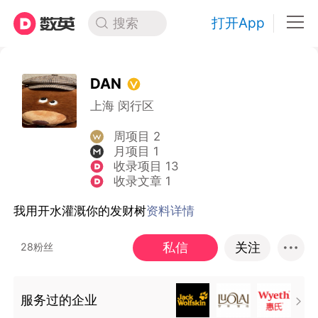
打开App
搜索
DAN
上海 闵行区
周项目 2
月项目 1
收录项目 13
收录文章 1
我用开水灌溉你的发财树
资料详情
私信
关注
28粉丝
服务过的企业
