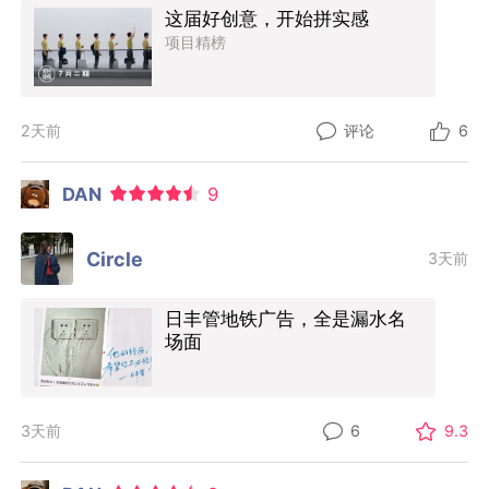
这届好创意，开始拼实感
项目精榜
2天前
评论
6
DAN
9
Circle
3天前
日丰管地铁广告，全是漏水名
场面
3天前
6
9.3