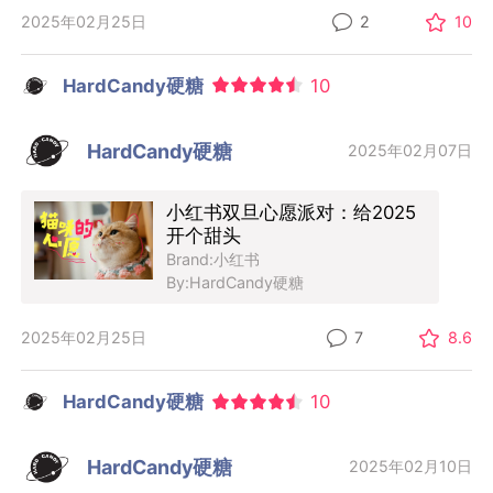
2025年02月25日
2
10
HardCandy硬糖
10
HardCandy硬糖
2025年02月07日
小红书双旦心愿派对：给2025
开个甜头
Brand:小红书
By:HardCandy硬糖
2025年02月25日
7
8.6
HardCandy硬糖
10
HardCandy硬糖
2025年02月10日