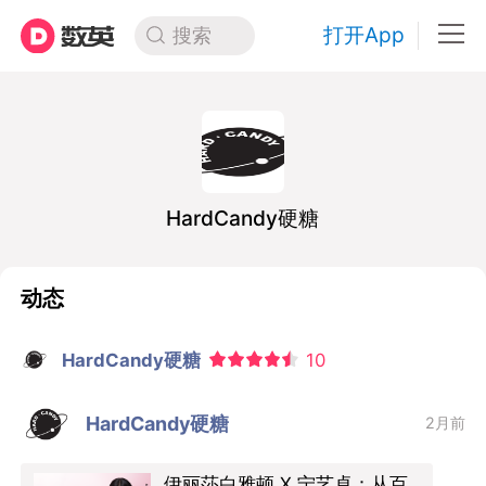
打开App
搜索
HardCandy硬糖
动态
HardCandy硬糖
10
HardCandy硬糖
2月前
伊丽莎白雅顿 X 宁艺卓：从百