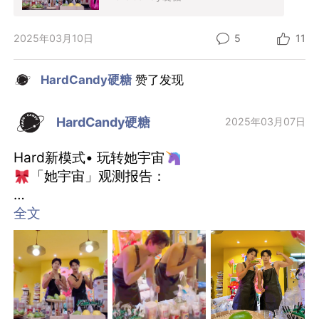
2025年03月10日
5
11
HardCandy硬糖
赞了发现
HardCandy硬糖
2025年03月07日
Hard新模式• 玩转她宇宙
「她宇宙」观测报告：
检测到两枚高能柠檬暴风男团空降！
全文
双倍肱二头肌动能加载完毕
神秘力量已注入特调方程式
看他们如何用物理暴打魔法
把酸涩变成心动的第1001种可能