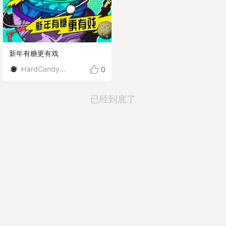
新年有糖更有戏
HardCandy硬糖
0
已经到底了