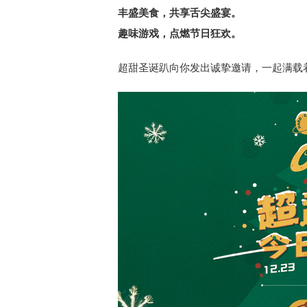
丰盛美食，共享舌尖盛宴。
趣味游戏，点燃节日狂欢。
超甜圣诞趴向你发出诚挚邀请，一起满载