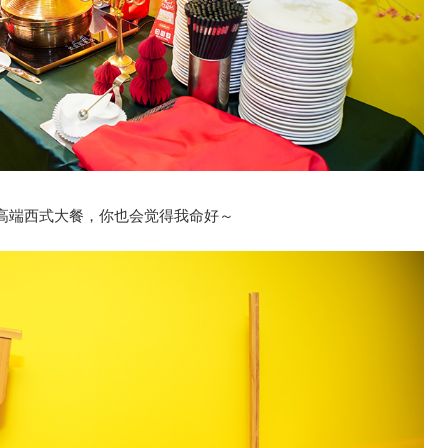
高端西式大餐，你也会觉得我命好～