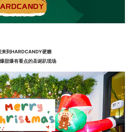
来到HARDCANDY硬糖
24爆甜爆有看点的圣诞趴现场