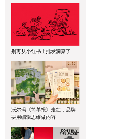
别再从小红书上批发洞察了
沃尔玛《简单报》走红，品牌
要用编辑思维做内容