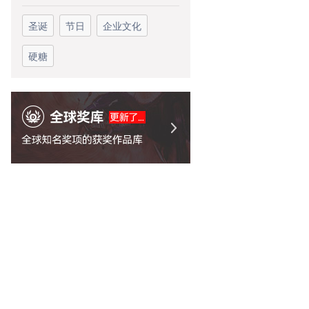
圣诞
节日
企业文化
硬糖