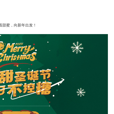
着甜蜜，向新年出发！