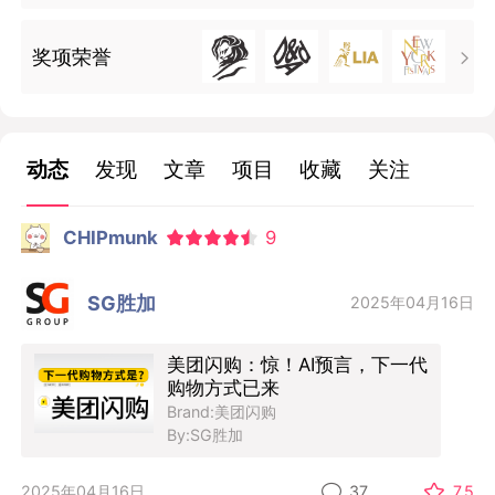
奖项荣誉

动态
发现
文章
项目
收藏
关注
CHIPmunk
9
SG胜加
2025年04月16日
美团闪购：惊！AI预言，下一代
购物方式已来
Brand:美团闪购
By:SG胜加
2025年04月16日
37
7.5