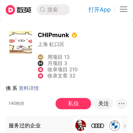
打开App
搜索
CHIPmunk
上海 虹口区
周项目 13
月项目 3
收录项目 210
收录文章 32
佛 系
资料详情
私信
关注
140粉丝
服务过的企业
