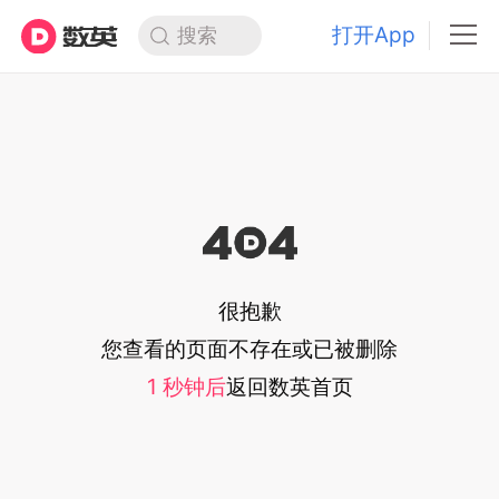
打开App
搜索
很抱歉
您查看的页面不存在或已被删除
1
秒钟后
返回
数英首页