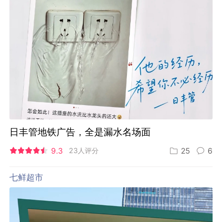
日丰管地铁广告，全是漏水名场面
9.3
23人评分
25
6
七鲜超市