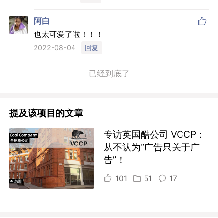

阿白
也太可爱了啦！！！
回复
2022-08-04
已经到底了
提及该项目的文章
专访英国酷公司 VCCP：
从不认为“广告只关于广
告”！
101
51
17