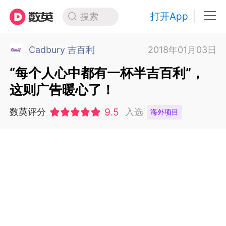
打开App
搜索
Cadbury 吉百利
2018年01月03日
“每个人心中都有一杯半吉百利”，
这则广告暖心了！
9.5
数英评分
入选
海外项目