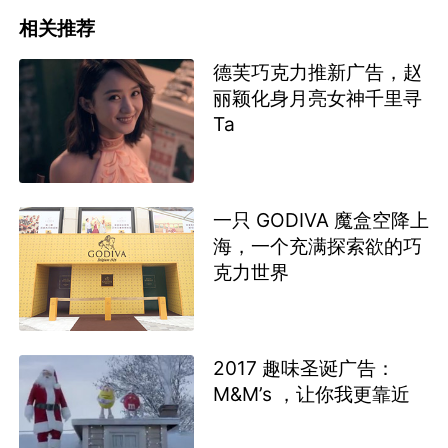
相关推荐
德芙巧克力推新广告，赵
丽颖化身月亮女神千里寻
Ta
一只 GODIVA 魔盒空降上
海，一个充满探索欲的巧
克力世界
2017 趣味圣诞广告：
M&M’s ，让你我更靠近