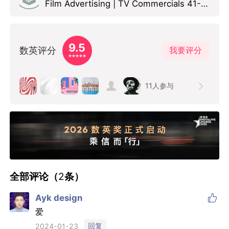
Film Advertising | TV Commercials 41-60 seconds Graphite Pencil
9.5
数英评分
我要评分
11
人参与
全部评论（
2
条）

Ayk design
爱
回复
2024-01-23