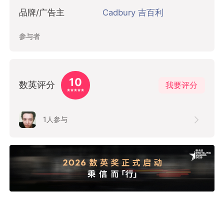
品牌/广告主
Cadbury 吉百利
参与者
10
数英评分
我要评分
1
人参与