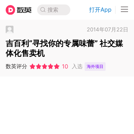
打开App
搜索
2014年07月22日
吉百利“寻找你的专属味蕾” 社交媒
体化售卖机
10
数英评分
入选
海外项目