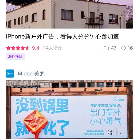
iPhone新户外广告，看得人分分钟心跳加速
9.4
24人评分
47
16
海外项目
Midea 美的