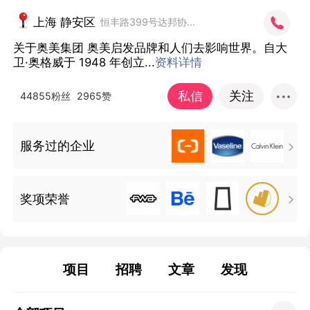
上海 静安区
恒丰路399号达邦协作广场8楼
关于奥美集团 奥美启发品牌和人们去影响世界。自大
卫·奥格威于 1948 年创立...
资料详情
私信
关注
44855粉丝
2965赞
服务过的企业

奖项荣誉

项目
招聘
文章
发现