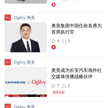
Ogilvy 奥美
奥美集团中国任命袁勇为
首席执行官
5
3
Ogilvy 奥美
奥美成为长安汽车海外社
交媒体传播战略伙伴
7
2
数英头条
Ogilvy 奥美