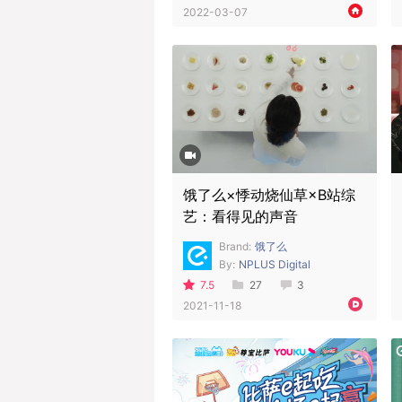
2022-03-07
饿了么×悸动烧仙草×B站综
艺：看得见的声音
Brand:
饿了么
By:
NPLUS Digital
7.5
27
3
2021-11-18