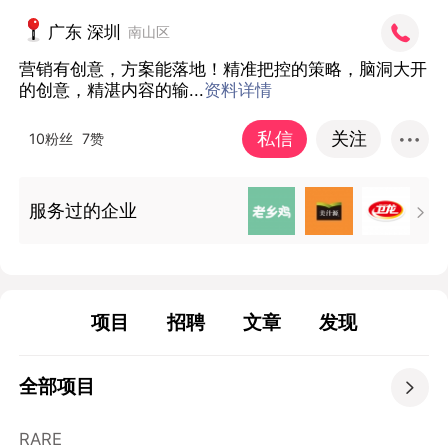
广东 深圳
南山区
营销有创意，方案能落地！精准把控的策略，脑洞大开
的创意，精湛内容的输...
资料详情
私信
关注
10粉丝
7赞
服务过的企业

项目
招聘
文章
发现
全部项目

RARE