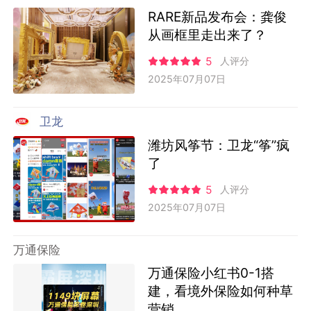
RARE新品发布会：龚俊
从画框里走出来了？
5
人评分
2025年07月07日
卫龙
潍坊风筝节：卫龙“筝”疯
了
5
人评分
2025年07月07日
万通保险
万通保险小红书0-1搭
建，看境外保险如何种草
营销