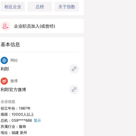
总榜
关于指数
相近企业
企业职员加入(或曾经)
基本信息
网站
利郎
微博
利郎官方微博
企业信息
创立年份：1987年
规模：10000人以上
总机：
059****666
显示
所属行业：服饰
地址：福建 泉州