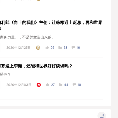
访利郎《向上的我们》主创：让韩寒遇上诞总，再和世界
聊
商务力量」，不是凭空造出来的。
2020年12月25日
26
58
16
韩寒遇上李诞，还能和世界好好谈谈吗？
搭吗？
2020年12月03日
27
44
18