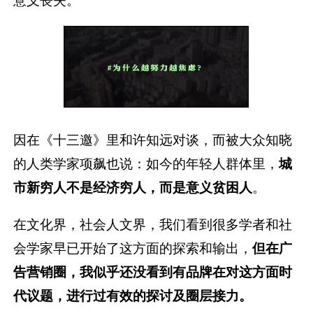
意义丧失。
因在《十三邀》里和许知远对谈，而被大众知晓
的人类学家项飙也说：如今的年轻人群体里，
城
市新穷人不是经济穷人，而是意义贫困人
。
在文化界，社会人文界，我们看到很多学者和社
会学家早已开始了这方面的探索和输出，
但在广
告营销圈，我似乎还没看到有品牌在对这方面时
代议题，进行过有效的探讨及圈层接力。