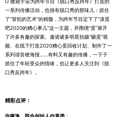
O 微观宇宙为跨年节目《脱口秀反跨年》打造的
一系列传播活动，也很有脱口秀的那味儿：抓住
了“冒犯的艺术”的精髓，为跨年节目定下了“滚蛋
吧2020的糟心事儿”这一主题，并围绕“蛋”展开
了许多有趣的探索。邀请诸多明星拍摄“砸蛋”视
频、在线下打造2020糟心蛋回收计划、制作了一
系列谐音梗海报……有料又有趣的传播，一下子
抓住了年轻受众的情绪，也让更多人关注到《脱
口秀反跨年》。
精彩点评：
许稼逸，联合创始人@意类
：