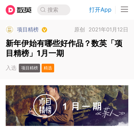
打开App
搜索
项目精榜
原创
2021年01月12日
新年伊始有哪些好作品？数英「项
目精榜」1月一期
入选
项目精榜
精选