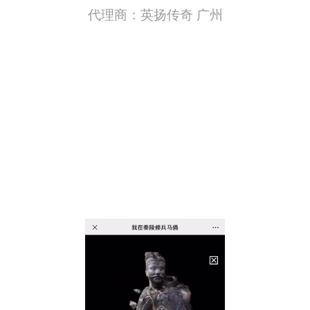
代理商：
英扬传奇 广州