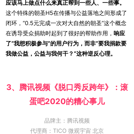
应该马上做点什么来真正帮到一些人、一些事。
这个特殊的朝圣H5在传播与公益落地之间形成了
闭环，“0.5元完成一次对大自然的朝圣”这个概念
在诱导受众捐助时起到了很好的帮助作用，
响应
了“我想积极参与”的用户行为，而非“要我捐款要
我做公益，公益与我何干？”这种逆反心理。
3、
腾讯视频《脱口秀反跨年》：滚
蛋吧2020的糟心事儿
品牌主：
腾讯视频
代理商：
TICO 微观宇宙 北京