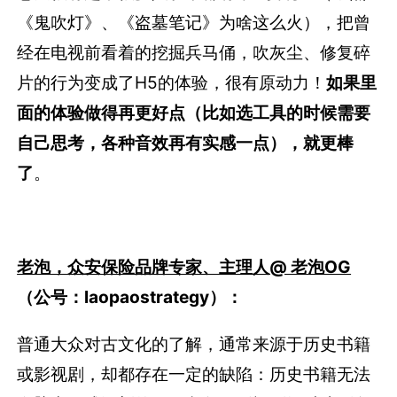
文化有了更多理解。
精彩点评：
许稼逸，联合创始人@意类
：
想法很有趣，很多人私下都有个“考古梦”（不然
《鬼吹灯》、《盗墓笔记》为啥这么火），把曾
经在电视前看着的挖掘兵马俑，吹灰尘、修复碎
片的行为变成了H5的体验，很有原动力！
如果里
面的体验做得再更好点（比如选工具的时候需要
自己思考，各种音效再有实感一点），就更棒
了
。