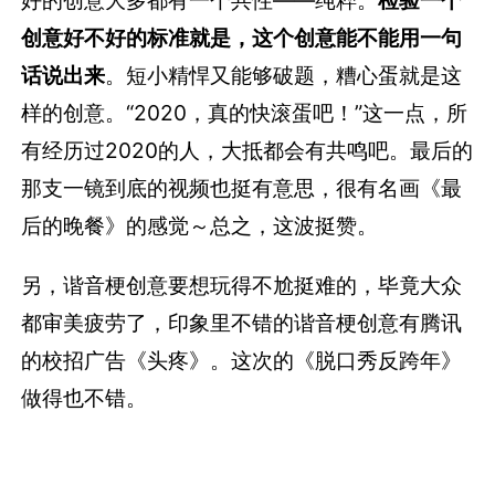
好的创意大多都有一个共性——纯粹。
检验一个
创意好不好的标准就是，这个创意能不能用一句
话说出来
。短小精悍又能够破题，糟心蛋就是这
样的创意。“2020，真的快滚蛋吧！”这一点，所
有经历过2020的人，大抵都会有共鸣吧。最后的
那支一镜到底的视频也挺有意思，很有名画《最
后的晚餐》的感觉～总之，这波挺赞。
另，谐音梗创意要想玩得不尬挺难的，毕竟大众
都审美疲劳了，印象里不错的谐音梗创意有腾讯
的校招广告《头疼》。这次的《脱口秀反跨年》
做得也不错。