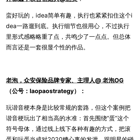
蛮好玩的，idea简单有趣，执行也紧紧扣住这个i
dea一路遛到底。执行细节也很用心，不过执行
里形式感略略重了点，共鸣少了一点点。但总体
而言还是一套很显个性的作品。
老泡，众安保险品牌专家、主理人@ 老泡OG
（公号：laopaostrategy）：
玩谐音梗本身是比较常规的套路，但这个案例把
谐音梗玩出了相当高的水准：首先围绕“蛋”这个
符号母体，通过线上线下各种有趣的方式，把滚
蛋和玩蛋当成对2020糟心事的发泄。跟明星的碰