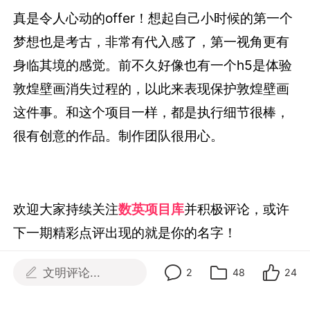
的处理上非常用心，执行的难度也可想而知，同
时让用户化身修复师亲自动手也很有代入感；如
果能在用户交互方面做的更丰富好玩一些，相信
体验会更棒。
王大锤，北京某广告公司文案
：
真是令人心动的offer！想起自己小时候的第一个
梦想也是考古，非常有代入感了，第一视角更有
身临其境的感觉。前不久好像也有一个h5是体验
敦煌壁画消失过程的，以此来表现保护敦煌壁画
文明评论...
2
48
24
这件事。和这个项目一样，都是执行细节很棒，
很有创意的作品。制作团队很用心。