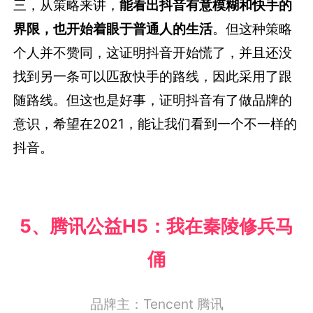
三，从策略来讲，
能看出抖音有意模糊和快手的
界限，也开始着眼于普通人的生活
。但这种策略
个人并不赞同，这证明抖音开始慌了，并且还没
找到另一条可以匹敌快手的路线，因此采用了跟
随路线。但这也是好事，证明抖音有了做品牌的
意识，希望在2021，能让我们看到一个不一样的
抖音。
5、
腾讯公益H5：我在秦陵修兵马
俑
品牌主：
Tencent 腾讯