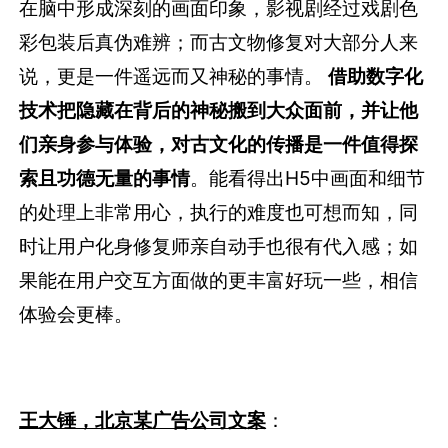
老泡，众安保险品牌专家、主理人@ 老泡OG
（公号：laopaostrategy）：
普通大众对古文化的了解，通常来源于历史书籍
或影视剧，却都存在一定的缺陷：历史书籍无法
在脑中形成深刻的画面印象，影视剧经过戏剧色
彩包装后真伪难辨；而古文物修复对大部分人来
说，更是一件遥远而又神秘的事情。
借助数字化
技术把隐藏在背后的神秘搬到大众面前，并让他
们亲身参与体验，对古文化的传播是一件值得探
索且功德无量的事情
。能看得出H5中画面和细节