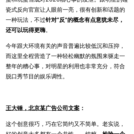
瓷式反向官宣让人眼前一亮，很有创新和话题的
一种玩法，不过
针对“反”的概念有点意犹未尽，
还可以玩得更嗨
。
今年跟大环境有关的声音普遍比较低沉和压抑，
而这里全程营造了一种轻松幽默的氛围来驱走一
整年的糟心事，对明星的利用也非常充分，符合
脱口秀节目的娱乐调性。
王大锤，北京某广告公司文案
：
这个创意很巧，巧在它简约又不简单。老实说，