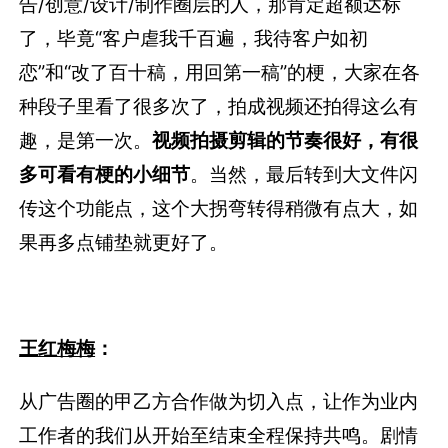
告/创意/设计/制作圈层的人，那肯定超额达标
了，毕竟“客户虐我千百遍，我待客户如初
恋”和“改了百十稿，用回第一稿”的梗，大家在各
种段子里看了很多次了，拍成视频还拍得这么有
趣，是第一次。
视频拍摄剪辑的节奏很好，有很
多可看有梗的小细节
。当然，最后转到大文件闪
传这个功能点，这个大拐弯转得稍微有点大，如
果再多点铺垫就更好了。
王红梅梅
：
从广告圈的甲乙方合作做为切入点，让作为业内
工作者的我们从开始至结束全程保持共鸣。剧情