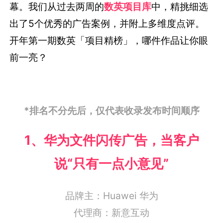
幕。我们从过去两周的
数英项目库
中，精挑细选
出了5个优秀的广告案例，并附上多维度点评。
开年第一期数英「项目精榜」，哪件作品让你眼
前一亮？
*排名不分先后，仅代表收录发布时间顺序
1、
华为文件闪传广告，当客户
说“只有一点小意见”
品牌主：
Huawei 华为
代理商：
新意互动