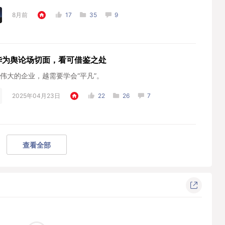
8月前
17
35
9
华为舆论场切面，看可借鉴之处
伟大的企业，越需要学会“平凡”。
2025年04月23日
22
26
7
查看全部