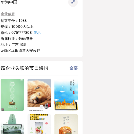
华为中国
企业信息
创立年份：1988
规模：10000人以上
总机：
075****808
显示
所属行业：数码电器
地址：广东 深圳
龙岗区坂田街道天安云谷
该企业关联的节日海报
全部