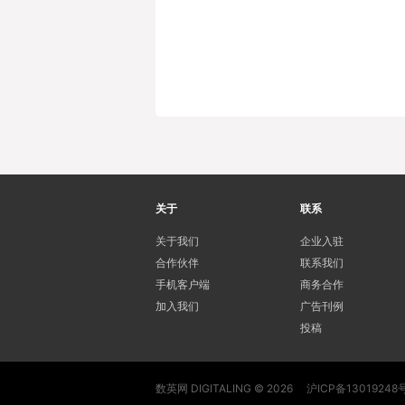
关于
联系
关于我们
企业入驻
合作伙伴
联系我们
手机客户端
商务合作
加入我们
广告刊例
投稿
数英网 DIGITALING © 2026
沪ICP备13019248