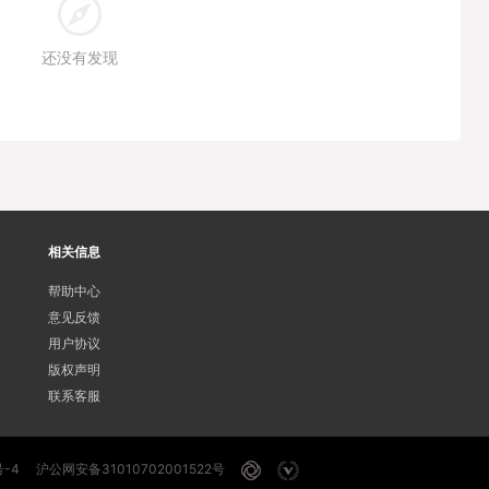
还没有发现
相关信息
帮助中心
意见反馈
用户协议
版权声明
联系客服
号-4
沪公网安备31010702001522号