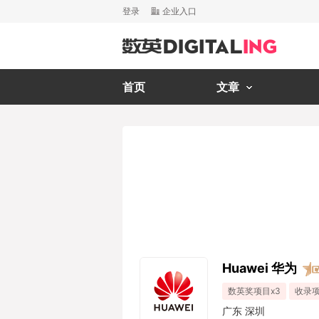
登录
企业入口
首页
文章
Huawei 华为
数英奖项目x3
收录项
广东 深圳