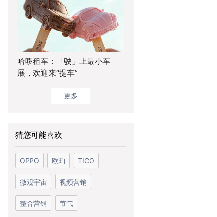
哈啰租车：「驶」上最小车
展，欢迎来“提车”
更多
猜您可能喜欢
OPPO
欧珀
TICO
微观宇宙
视频营销
整合营销
节气