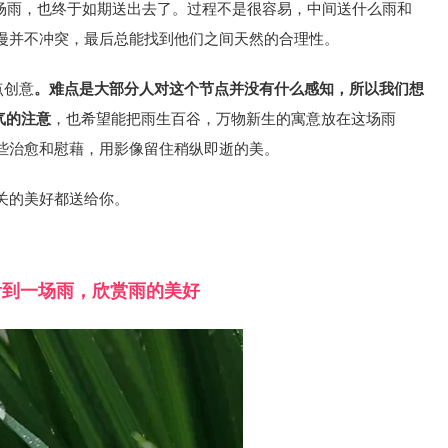
一场雨，也终于如期送出去了。过程不是很容易，中间送什么雨和
漫并不冲突，最后总能找到他们之间天然的合理性。
点创意
。难点是大部分人对这个节点并没有什么感知，所以我们想
气的注意
，也希望能把雨生百谷，万物新生的寓意放在这场雨
些治愈和慰藉，用影像留住稍纵即逝的美。
关的美好都送给你。
看到一场雨，欣赏雨的美好