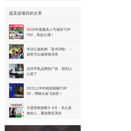
提及该项目的文章
2022年度最具人气项目TOP
100，风起云涌！
专访公益机构「是光诗歌」：
创意可以做得很诗意
这些手机品牌的广告，软到人
心里了
2022上半年精选视频TOP
20，用镜头放飞创意！
月度营销洞察3-4月：关心具
体的人，重拾附近美好
6个案例感受创意的温度，数英