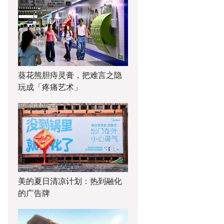
葵花熊胆痔灵膏，把难言之隐
玩成「疼痛艺术」
美的夏日清凉计划：热到融化
的广告牌