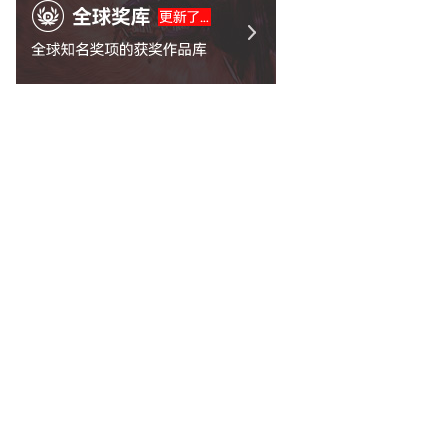
「项目精榜」5月一期