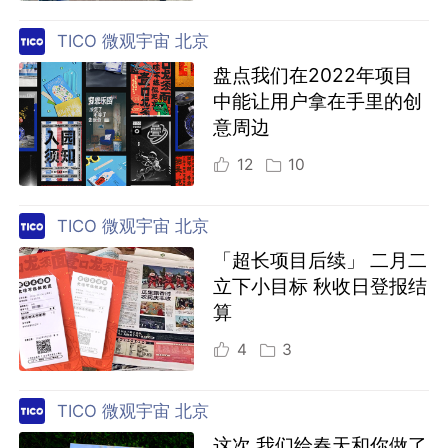
TICO 微观宇宙 北京
盘点我们在2022年项目
中能让用户拿在手里的创
意周边
12
10
TICO 微观宇宙 北京
「超长项目后续」 二月二
立下小目标 秋收日登报结
算
4
3
TICO 微观宇宙 北京
这次 我们给春天和你做了