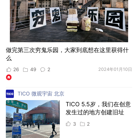
做完第三次穷鬼乐园，大家到底想在这里获得什
么
26
49
2
2024年01月10日
TICO 微观宇宙 北京
TICO 5.5岁，我们在创意
发生过的地方创建旧址
3
2