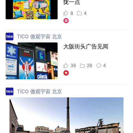
拢一点
8
4
TICO 微观宇宙 北京
大阪街头广告见闻
36
28
4
TICO 微观宇宙 北京