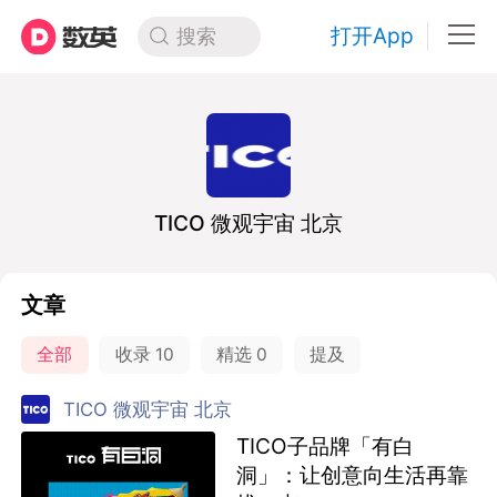
打开App
搜索
TICO 微观宇宙 北京
文章
全部
收录
10
精选
0
提及
TICO 微观宇宙 北京
TICO子品牌「有白
洞」：让创意向生活再靠