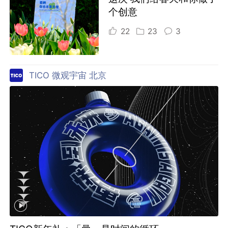
个创意
22
23
3
TICO 微观宇宙 北京