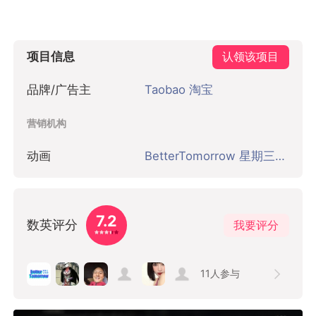
项目信息
认领该项目
品牌/广告主
Taobao 淘宝
营销机构
动画
BetterTomorrow 星期三比较好 北京
7.2
数英评分
我要评分
11
人参与