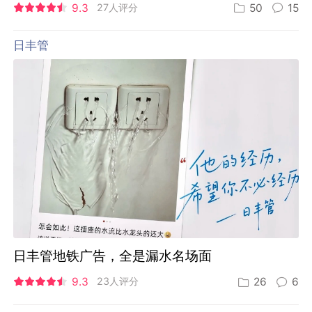
9.3
27人评分
50
15
日丰管
日丰管地铁广告，全是漏水名场面
9.3
23人评分
26
6