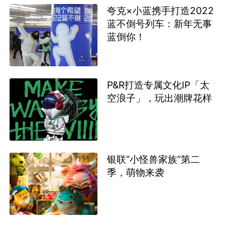
夸克×小蓝携手打造2022
蓝不倒号列车：新年无事
蓝倒你！
P&R打造专属文化IP「太
空浪子」，玩出潮牌花样
银联“小怪兽家族”第二
季，萌物来袭