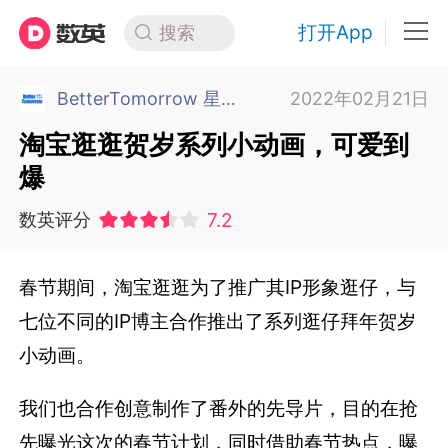
打开App
搜索
BetterTomorrow 星期三比较好 北京
2022年02月21日
淘宝逛逛贺岁系列小动画，可爱到
爆
7.2
数英评分
春节期间，淘宝逛逛为了推广其IP形象逛仔，与
七位不同的IP博主合作推出了系列逛仔拜年贺岁
小动画。
我们也合作创意制作了番外的先导片，目的在抢
先曝光这次的春节计划，同时借助春节热点，曝