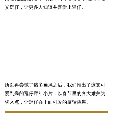
光逛仔，让更多人知道并喜爱上逛仔。
所以再尝试了诸多画风之后，我们推出了这支可
爱到爆的逛仔拜年小片，以春节里的各大难关为
切入点，让逛仔在里面可爱的旋转跳舞。