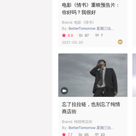
电影《情书》重映预告片：
你好吗？我很好
Brand:
电影《情书》
By:
BetterTomorrow 星期三比较好 北京
8.9
87
7
2021-05-20
忘了拉拉链，也别忘了纯情
商店街
Brand:
纯情商店街
By:
BetterTomorrow 星期三比较好 北京
7.7
65
20