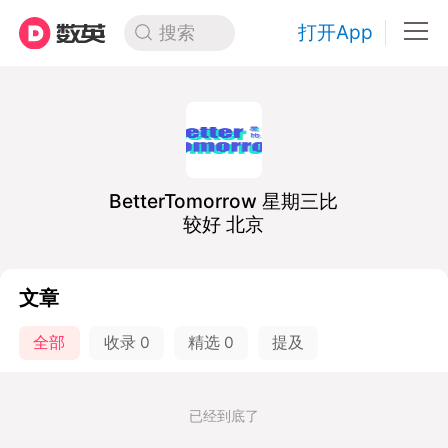
打开App
搜索
BetterTomorrow 星期三比
较好 北京
文章
全部
收录
0
精选
0
提及
已经到底了