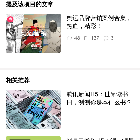
提及该项目的文章
奥运品牌营销案例合集，
热血，精彩！
48
137
3
相关推荐
腾讯新闻H5：世界读书
日，测测你是本什么书？