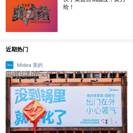
给！
近期热门
Midea 美的