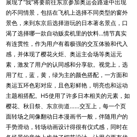
展现了“我”将要前往东京参加奥运会路途中出现
的不同情景，包括在飞机上选择不同类型的窗外
景色，来到东京后选择游玩的日本著名景点，口
渴了选择哪一款自动贩卖机里的饮料...情节真实
有连贯性，作为用户有着极强的交互体验和代入
感，并体现了樱花火炬、奥运主会场等奥运元
素，激发了用户的认同感和分享欲。视觉上，选
用了红，蓝，黄，绿为主的颜色搭配，一方面和
奥运五环色彩对应，且色彩鲜艳，明亮也和运动
主题相搭配。H5使用了许多日本相关的元素，如
樱花、秋日祭、东京街道……交互上，每一个页
面转场之间像翻动日本漫画书一般，伴随用户的
手势滑动，转场动画设计得很有仪式感，同时在