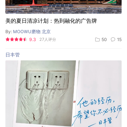
美的夏日清凉计划：热到融化的广告牌
By:
MOOWU磨物 北京
9.3
27人评分
50
15
日丰管