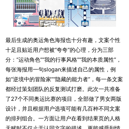
最后生成的奥运角色海报也十分有趣，文案个性
十足且贴近用户想被“夸夸”的心理，分为三部
分：“运动角色”“我的行事风格”“我的本质属性”，
每张海报用一句slogan来描述自己的属性，例
如“逆境中的冒险家”“隐藏的能力者”，每一条文案
都经过策划团队的反复测试打磨。此次一共准备
了27个不同奥运比赛的项目，全部做了男女两版
设计，并且根据用户选项可能有几百种不同文案
的排列组合。一方面让用户在看到结果页的人格
天赋时不仅止于认同文字的描述，更能感受到情