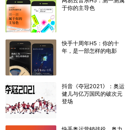
网易云音乐H5：测一测属
于你的主导色
快手十周年H5：你的十
年，是一部怎样的电影
抖音《夺冠2021》：奥运
健儿与亿万国民的破次元
登场
快手奥运营销战役，奥力