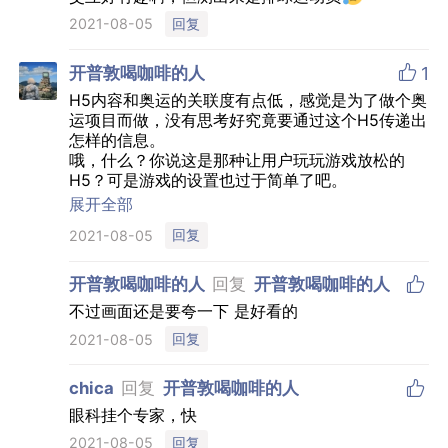
回复
2021-08-05

开普敦喝咖啡的人
1
H5内容和奥运的关联度有点低，感觉是为了做个奥
运项目而做，没有思考好究竟要通过这个H5传递出
怎样的信息。
哦，什么？你说这是那种让用户玩玩游戏放松的
H5？可是游戏的设置也过于简单了吧。
总之有些形式大于内容。
展开全部
回复
2021-08-05

开普敦喝咖啡的人
回复
开普敦喝咖啡的人
不过画面还是要夸一下 是好看的
回复
2021-08-05

chica
回复
开普敦喝咖啡的人
眼科挂个专家，快
回复
2021-08-05