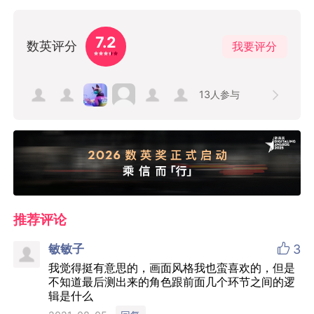
7.2
数英评分
我要评分
13
人参与
推荐评论

敏敏子
3
我觉得挺有意思的，画面风格我也蛮喜欢的，但是
不知道最后测出来的角色跟前面几个环节之间的逻
辑是什么