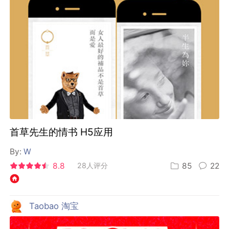
首草先生的情书 H5应用
By:
W
8.8
28人评分
85
22
Taobao 淘宝