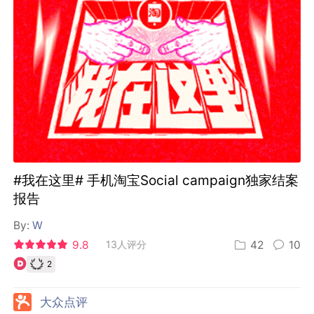
#我在这里# 手机淘宝Social campaign独家结案
报告
By:
W
9.8
13人评分
42
10
2
大众点评