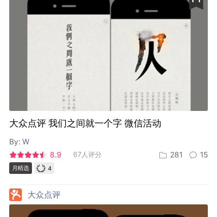
大众点评 我们之间就一个字 微信活动
By:
W
8.9
67人评分
281
15
4
月精选
大众点评