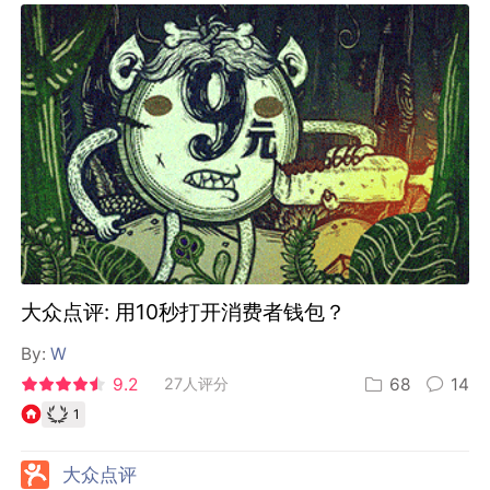
大众点评: 用10秒打开消费者钱包？
By:
W
9.2
27人评分
68
14
1
大众点评