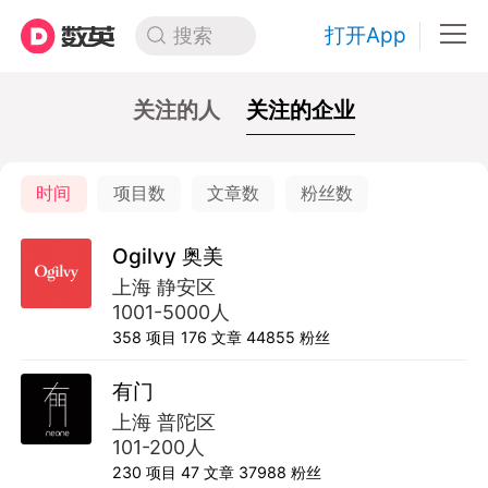
打开App
搜索
关注的人
关注的企业
时间
项目数
文章数
粉丝数
Ogilvy 奥美
上海 静安区
1001-5000人
358
项目
176
文章
44855
粉丝
有门
上海 普陀区
101-200人
230
项目
47
文章
37988
粉丝