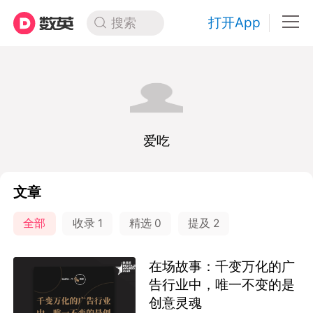
打开App
搜索
爱吃
文章
全部
收录
1
精选
0
提及
2
在场故事：千变万化的广
告行业中，唯一不变的是
创意灵魂