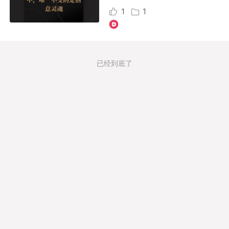
1
1
已经到底了