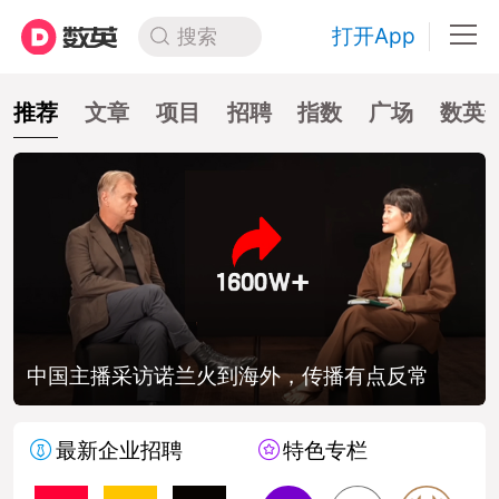
打开App
搜索
推荐
文章
项目
招聘
指数
广场
数英
中国主播采访诺兰火到海外，传播有点反常
最新企业招聘
特色专栏