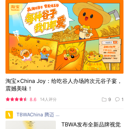
淘宝×China Joy：给吃谷人办场跨次元谷子宴，
震撼美味！
8.6
14人评分
9
1
TBWAChina 腾迈 中国
TBWA发布全新品牌视觉