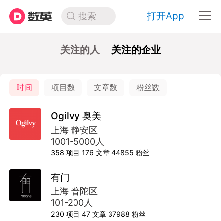
打开App
搜索
关注的人
关注的企业
时间
项目数
文章数
粉丝数
Ogilvy 奥美
上海 静安区
1001-5000人
358
项目
176
文章
44855
粉丝
有门
上海 普陀区
101-200人
230
项目
47
文章
37988
粉丝