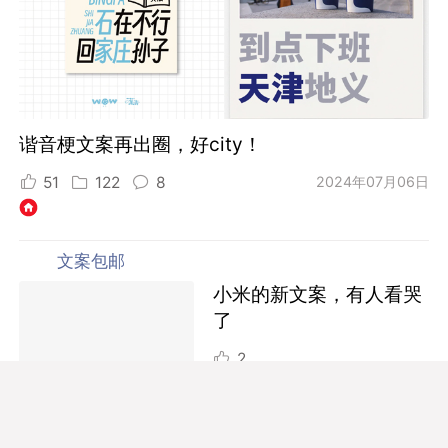
谐音梗文案再出圈，好city！
51
122
8
2024年07月06日
文案包邮
小米的新文案，有人看哭
了
2
文案包邮