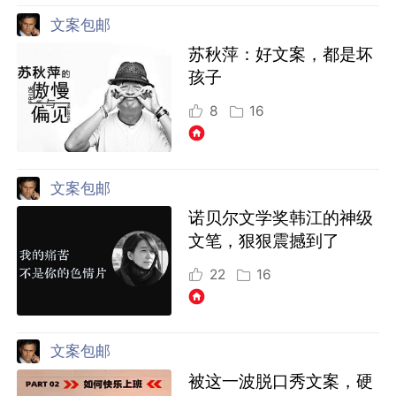
文案包邮
苏秋萍：好文案，都是坏
孩子
8
16
文案包邮
诺贝尔文学奖韩江的神级
文笔，狠狠震撼到了
22
16
文案包邮
被这一波脱口秀文案，硬