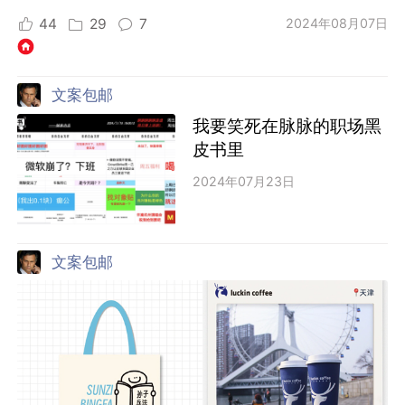
44
29
7
2024年08月07日
文案包邮
我要笑死在脉脉的职场黑
皮书里
2024年07月23日
文案包邮