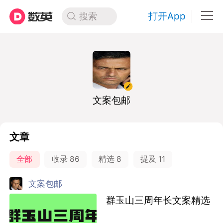
打开App
搜索
文案包邮
文章
全部
收录
86
精选
8
提及
11
文案包邮
群玉山三周年长文案精选