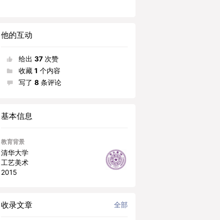
他的互动
给出
37
次赞
收藏
1
个内容
写了
8
条评论
基本信息
教育背景
清华大学
工艺美术
2015
收录文章
全部