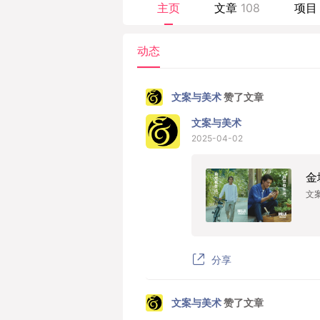
主页
文章
108
项目
动态
文案与美术
赞了文章
文案与美术
2025-04-02
金
文
分享
文案与美术
赞了文章