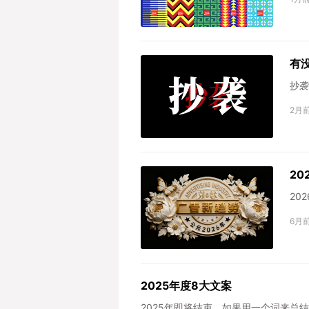
有
抄袭
2月
20
20
6月
2025年度8大文案
2025年即将结束，如果用一个词来总