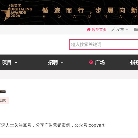
数英首页
发布
项目
招聘
广场
指
x90
深人士关注账号，分享广告营销案例，公众号:copyart