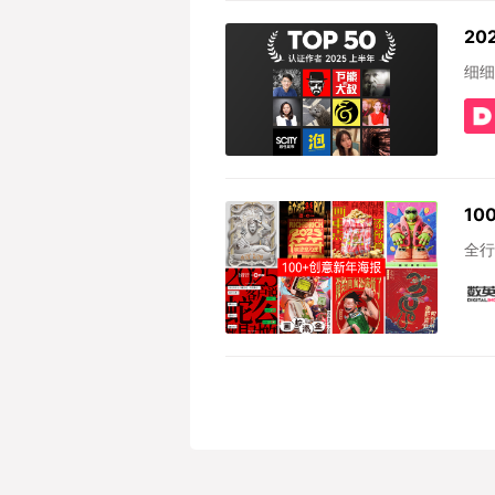
20
细细
1
全行